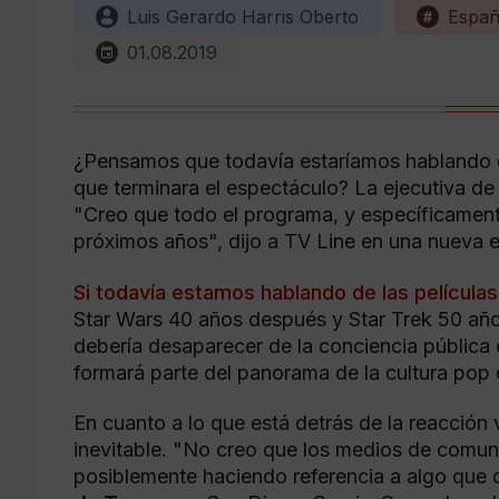
Luis Gerardo Harris Oberto
Espa
01.08.2019
¿Pensamos que todavía estaríamos hablando 
que terminara el espectáculo? La ejecutiva d
"Creo que todo el programa, y específicamente
próximos años", dijo a TV Line en una nueva e
Si todavía estamos hablando de las películas 
Star Wars 40 años después y Star Trek 50 añ
debería desaparecer de la conciencia pública 
formará parte del panorama de la cultura pop
En cuanto a lo que está detrás de la reacción 
inevitable. "No creo que los medios de comuni
posiblemente haciendo referencia a algo que di