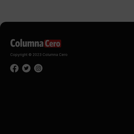
Copyright © 2023 Columna Cero