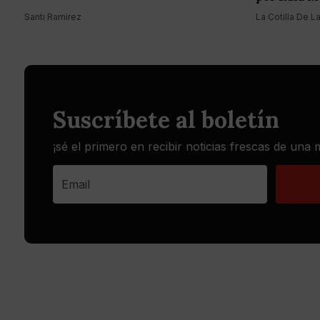
Santi Ramirez
La Cotilla De L
Suscríbete al boletín
¡sé el primero en recibir noticias frescas de una