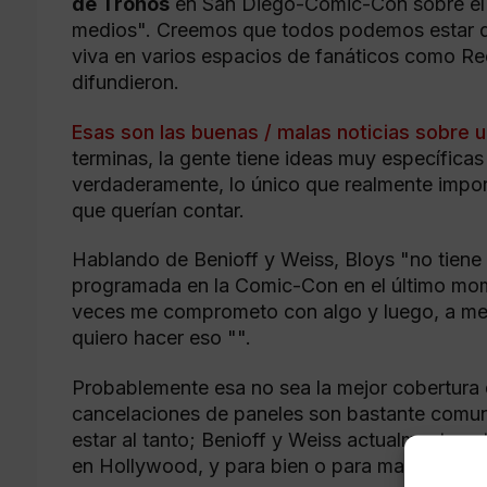
de Tronos
en San Diego-Comic-Con sobre el o
medios". Creemos que todos podemos estar de
viva en varios espacios de fanáticos como Re
difundieron.
Esas son las buenas / malas noticias sobre 
terminas, la gente tiene ideas muy específicas
verdaderamente, lo único que realmente import
que querían contar.
Hablando de Benioff y Weiss, Bloys "no tiene 
programada en la Comic-Con en el último mome
veces me comprometo con algo y luego, a med
quiero hacer eso "".
Probablemente esa no sea la mejor cobertura q
cancelaciones de paneles son bastante comun
estar al tanto; Benioff y Weiss actualmente e
en Hollywood, y para bien o para mal, no ha