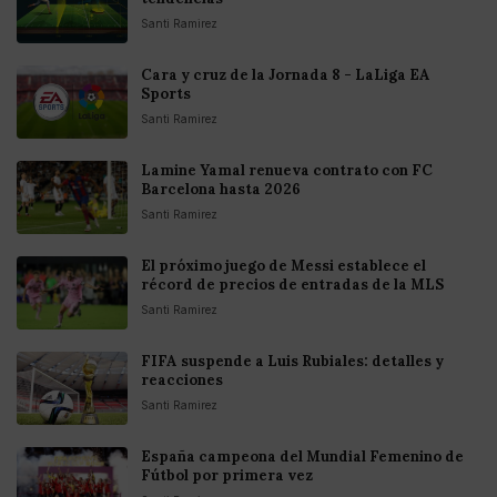
Santi Ramirez
Cara y cruz de la Jornada 8 - LaLiga EA
Sports
Santi Ramirez
Lamine Yamal renueva contrato con FC
Barcelona hasta 2026
Santi Ramirez
El próximo juego de Messi establece el
récord de precios de entradas de la MLS
Santi Ramirez
FIFA suspende a Luis Rubiales: detalles y
reacciones
Santi Ramirez
España campeona del Mundial Femenino de
Fútbol por primera vez