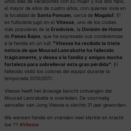
unos días de vacaciones con su mujer y sus dos hijos,
el mayor de ellos de cuatro años, con quienes vivía en
la localidad de
Santa Ponsam
, cerca de
Magaluf
. El
ex futbolista jugó en el
Vitesse
, uno de los clubes
más populares de la
Eredivisie
, la
División de Honor
de
Países Bajos
, que ha expresado sus condolencias
a la familia en un tuit:
"Vitesse ha recibido la triste
noticia de que Mourad Lamrabatte ha fallecido
trágicamente, y desea a la familia y amigos mucha
fortaleza para sobrellevar esta gran pérdida"
. El
fallecido vistió los colores del equipo durante la
temporada 2010/2011.
Vitesse heeft het droevige bericht ontvangen dat
Mourad Lamrabatte is overleden. De voormalig
aanvaller van Jong Vitesse is slechts 31 jaar geworden.
We wensen familie en vrienden veel sterkte en kracht
toe ??
#Vitesse