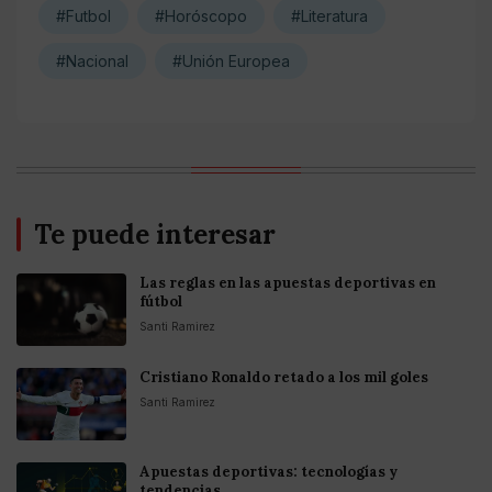
#Futbol
#Horóscopo
#Literatura
#Nacional
#Unión Europea
Te puede interesar
Las reglas en las apuestas deportivas en
fútbol
Santi Ramirez
Cristiano Ronaldo retado a los mil goles
Santi Ramirez
Apuestas deportivas: tecnologías y
tendencias