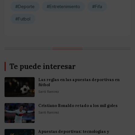
#Deporte
#Entretenimiento
#Fifa
#Futbol
Te puede interesar
Las reglas en las apuestas deportivas en
fútbol
Santi Ramirez
Cristiano Ronaldo retado a los mil goles
Santi Ramirez
Apuestas deportivas: tecnologías y