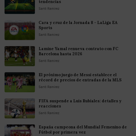
tendencias
Santi Ramirez
Cara y cruz de la Jornada 8 - LaLiga EA
Sports
Santi Ramirez
Lamine Yamal renueva contrato con FC
Barcelona hasta 2026
Santi Ramirez
El próximo juego de Messi establece el
récord de precios de entradas de la MLS
Santi Ramirez
FIFA suspende a Luis Rubiales: detalles y
reacciones
Santi Ramirez
España campeona del Mundial Femenino de
Fútbol por primera vez