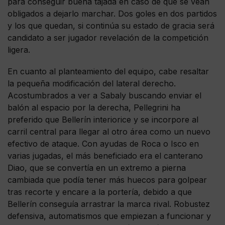
para conseguir buena tajada en caso de que se vean
obligados a dejarlo marchar. Dos goles en dos partidos
y los que quedan, si continúa su estado de gracia será
candidato a ser jugador revelación de la competición
ligera.
En cuanto al planteamiento del equipo, cabe resaltar
la pequeña modificación del lateral derecho.
Acostumbrados a ver a Sabaly buscando enviar el
balón al espacio por la derecha, Pellegrini ha
preferido que Bellerín interiorice y se incorpore al
carril central para llegar al otro área como un nuevo
efectivo de ataque. Con ayudas de Roca o Isco en
varias jugadas, el más beneficiado era el canterano
Diao, que se convertía en un extremo a pierna
cambiada que podía tener más huecos para golpear
tras recorte y encare a la portería, debido a que
Bellerín conseguía arrastrar la marca rival. Robustez
defensiva, automatismos que empiezan a funcionar y