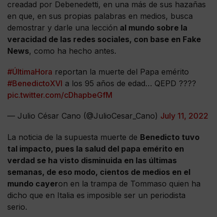
creadad por Debenedetti, en una más de sus hazañas
en que, en sus propias palabras en medios, busca
demostrar y darle una lección
al mundo sobre la
veracidad de las redes sociales, con base en Fake
News
, como ha hecho antes.
#ÚltimaHora
reportan la muerte del Papa emérito
#BenedictoXVI
a los 95 años de edad… QEPD ????
pic.twitter.com/cDhapbeGfM
— Julio César Cano (@JulioCesar_Cano)
July 11, 2022
La noticia de la supuesta muerte de
Benedicto tuvo
tal impacto, pues la salud del papa emérito en
verdad se ha visto disminuida en las últimas
semanas, de eso modo, cientos de medios en el
mundo cayer
on en la trampa de Tommaso quien ha
dicho que en Italia es imposible ser un periodista
serio.