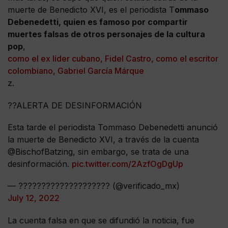
muerte de Benedicto XVI, es el periodista T
ommaso
Debenedetti, quien es famoso por compartir
muertes falsas de otros personajes de la cultura
pop
,
como el ex líder cubano, Fidel Castro, como el escritor
colombiano, Gabriel García Márque
z.
??ALERTA DE DESINFORMACIÓN
Esta tarde el periodista Tommaso Debenedetti anunció
la muerte de Benedicto XVI, a través de la cuenta
@BischofBatzing, sin embargo, se trata de una
desinformación.
pic.twitter.com/2AzfOgDgUp
— ???????????????????? (@verificado_mx)
July 12, 2022
La cuenta falsa en que se difundió la noticia, fue