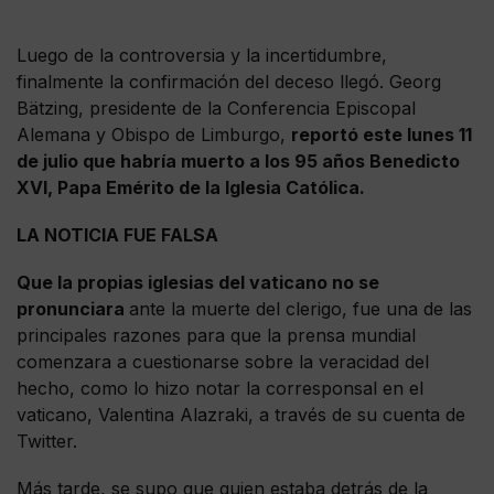
Luego de la controversia y la incertidumbre,
finalmente la confirmación del deceso llegó. Georg
Bätzing, presidente de la Conferencia Episcopal
Alemana y Obispo de Limburgo,
reportó este lunes 11
de julio que habría muerto a los 95 años Benedicto
XVI, Papa Emérito de la Iglesia Católica.
LA NOTICIA FUE FALSA
Que la propias iglesias del vaticano no se
pronunciara
ante la muerte del clerigo, fue una de las
principales razones para que la prensa mundial
comenzara a cuestionarse sobre la veracidad del
hecho, como lo hizo notar la corresponsal en el
vaticano, Valentina Alazraki, a través de su cuenta de
Twitter.
Más tarde, se supo que quien estaba detrás de la