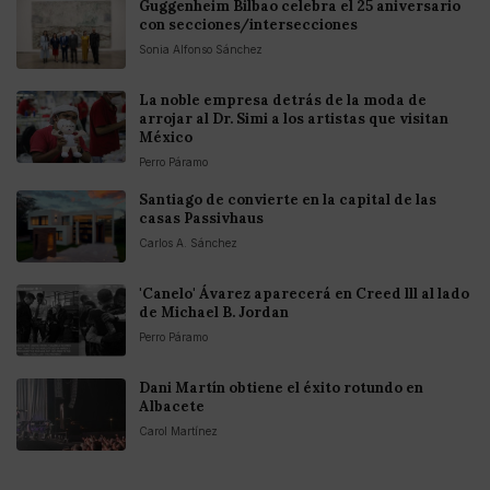
Guggenheim Bilbao celebra el 25 aniversario
con secciones/intersecciones
Sonia Alfonso Sánchez
La noble empresa detrás de la moda de
arrojar al Dr. Simi a los artistas que visitan
México
Perro Páramo
Santiago de convierte en la capital de las
casas Passivhaus
Carlos A. Sánchez
'Canelo' Ávarez aparecerá en Creed lll al lado
de Michael B. Jordan
Perro Páramo
Dani Martín obtiene el éxito rotundo en
Albacete
Carol Martínez