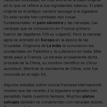
en lo que se refiere a sus ingredientes básicos. El plato
original es el antiguo
carnard sauvage á la bigadare
.
En esta receta han cambiado dos cosas
fundamentales: el
pato silvestre
y las naranjas. Las
naranjas que se conocieron en Francia primero
fueron las bigadares (Citrus vulgaris). Pero la naranja
agria se aclimató en
Europa
en la época de las
Cruzadas. Originaria de
La India
la conocieron los
occidentales en Palestina y la cultivaron en Italia. Más
tarde pasó a Francia. La naranja propiamente dicha
procede de la China, su nombre científico es
Citrus
aurantium
. Mientras la mandarina de China, sólo fue
conocida en el siglo XX.
Algunos estudios sobre cocina francesa internacional
revelan que las recetas
á la bigadare
originales han
persistido hasta nuestros tiempos. Muchos
platos
salvajes
también se condimentan con naranjas dulces.