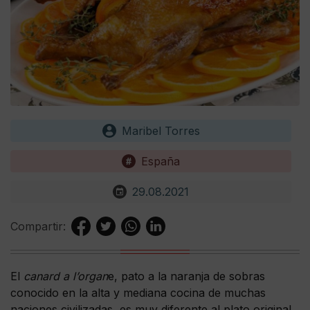
Maribel Torres
España
29.08.2021
Compartir:
El
canard a l’organ
e, pato a la naranja de sobras
conocido en la alta y mediana cocina de muchas
naciones civilizadas, es muy diferente al plato original