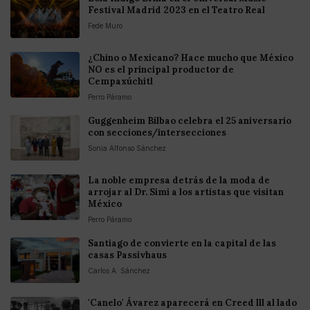
Festival Madrid 2023 en el Teatro Real
Fede Muro
¿Chino o Mexicano? Hace mucho que México
NO es el principal productor de
Cempaxúchitl
Perro Páramo
Guggenheim Bilbao celebra el 25 aniversario
con secciones/intersecciones
Sonia Alfonso Sánchez
La noble empresa detrás de la moda de
arrojar al Dr. Simi a los artistas que visitan
México
Perro Páramo
Santiago de convierte en la capital de las
casas Passivhaus
Carlos A. Sánchez
'Canelo' Ávarez aparecerá en Creed lll al lado