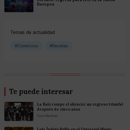
Europea
Temas de actualidad
#Comercios
#Recetas
Te puede interesar
La Raíz rompe el silencio: un regreso triunfal
después de cinco años
Carol Martínez
Lola Índigo Brilla en el Universal Music