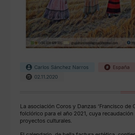
Carlos Sánchez Narros
España
02.11.2020
La asociación Coros y Danzas ‘Francisco de G
folclórico para el año 2021, cuya recaudación s
proyectos culturales.
El calendario, de bella factura estética, conti