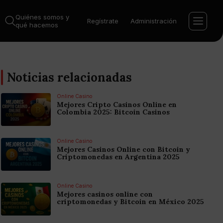
Quiénes somos y
Regístrate
Administración
qué hacemos
Noticias relacionadas
Online Casino
Mejores Cripto Casinos Online en
Colombia 2025: Bitcoin Casinos
Online Casino
Mejores Casinos Online con Bitcoin y
Criptomonedas en Argentina 2025
Online Casino
Mejores casinos online con
criptomonedas y Bitcoin en México 2025