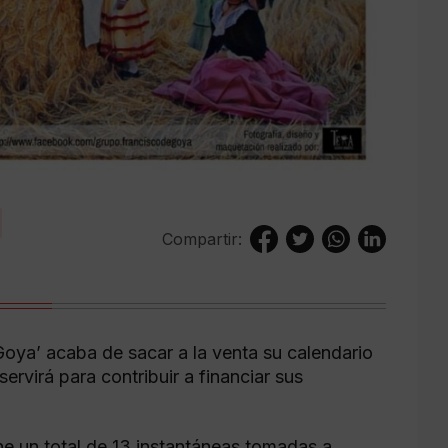
Compartir:
oya’ acaba de sacar a la venta su calendario
ervirá para contribuir a financiar sus
ene un total de 13 instantáneas tomadas a