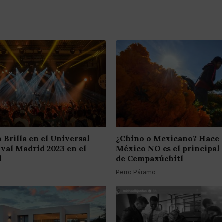
 Brilla en el Universal
¿Chino o Mexicano? Hace
ival Madrid 2023 en el
México NO es el principal
l
de Cempaxúchitl
Perro Páramo