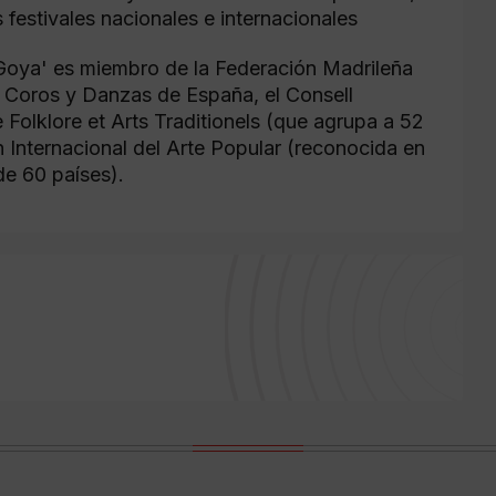
 festivales nacionales e internacionales
Goya' es miembro de la Federación Madrileña
e Coros y Danzas de España, el Consell
e Folklore et Arts Traditionels (que agrupa a 52
 Internacional del Arte Popular (reconocida en
de 60 países).