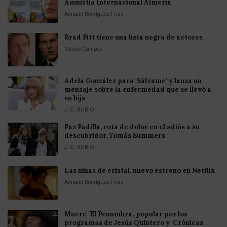
Amnistía Internacional Almería
Amparo Rodríguez Frías
Brad Pitt tiene una lista negra de actores
Moises Campos
Adela González para 'Sálvame' y lanza un
mensaje sobre la enfermedad que se llevó a
su hija
J. C. RUBIO
Paz Padilla, rota de dolor en el adiós a su
descubridor, Tomás Summers
J. C. RUBIO
Las niñas de cristal, nuevo estreno en Netflix
Amparo Rodríguez Frías
Muere 'El Penumbra', popular por los
programas de Jesús Quintero y 'Crónicas