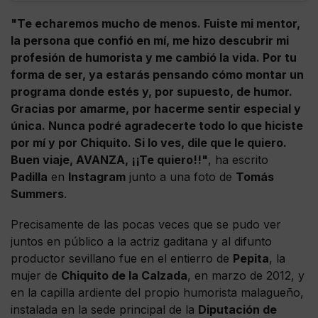
"Te echaremos mucho de menos. Fuiste mi mentor,
la persona que confió en mí, me hizo descubrir mi
profesión de humorista y me cambió la vida. Por tu
forma de ser, ya estarás pensando cómo montar un
programa donde estés y, por supuesto, de humor.
Gracias por amarme, por hacerme sentir especial y
única. Nunca podré agradecerte todo lo que hiciste
por mí y por Chiquito. Si lo ves, dile que le quiero.
Buen viaje, AVANZA, ¡¡Te quiero!!"
, ha escrito
Padilla
en
Instagram
junto a una foto de
Tomás
Summers
.
Precisamente de las pocas veces que se pudo ver
juntos en público a la actriz gaditana y al difunto
productor sevillano fue en el entierro de
Pepita
, la
mujer de
Chiquito de la Calzada
, en marzo de 2012, y
en la capilla ardiente del propio humorista malagueño,
instalada en la sede principal de la
Diputación de