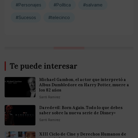
#Personajes
#Política
#salvame
#Sucesos
#telecinco
Te puede interesar
Michael Gambon, el actor que interpretó a
Albus Dumbledore en Harry Potter, muere a
los 82 años
Santi Ramirez
Daredevil: Born Again. Todo lo que debes
saber sobre la nueva serie de Disney+
Santi Ramirez
XIII Ciclo de Cine y Derechos Humanos de