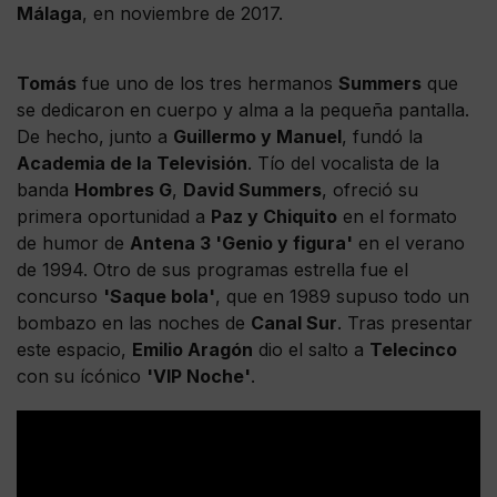
Málaga
, en noviembre de 2017.
Tomás
fue uno de los tres hermanos
Summers
que
se dedicaron en cuerpo y alma a la pequeña pantalla.
De hecho, junto a
Guillermo y Manuel
, fundó la
Academia de la Televisión
. Tío del vocalista de la
banda
Hombres G
,
David Summers
, ofreció su
primera oportunidad a
Paz y Chiquito
en el formato
de humor de
Antena 3 'Genio y figura'
en el verano
de 1994. Otro de sus programas estrella fue el
concurso
'Saque bola'
, que en 1989 supuso todo un
bombazo en las noches de
Canal Sur
. Tras presentar
este espacio,
Emilio Aragón
dio el salto a
Telecinco
con su ícónico
'VIP Noche'
.