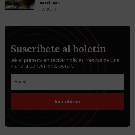
marcianas'
J. C. RUBIO
Suscríbete al boletín
¡sé el primero en recibir noticias frescas de una
manera conveniente para ti!
Inscribirse