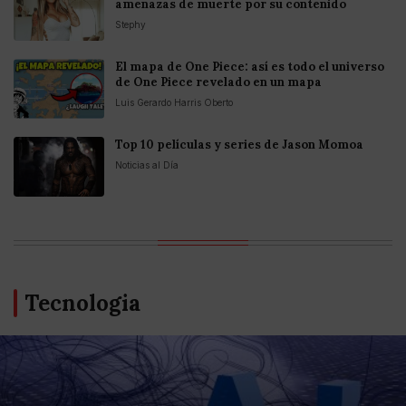
amenazas de muerte por su contenido
Stephy
El mapa de One Piece: así es todo el universo
de One Piece revelado en un mapa
Luis Gerardo Harris Oberto
Top 10 películas y series de Jason Momoa
Noticias al Día
Tecnologia