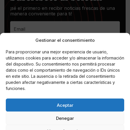
¡sé el primero en recibir noticias frescas de una
manera conveniente para ti!
Gestionar el consentimiento
Inscribirse
Para proporcionar una mejor experiencia de usuario,
utilizamos cookies para acceder y/o almacenar la información
del dispositivo. Su consentimiento nos permitirá procesar
datos como el comportamiento de navegación o IDs únicos
en este sitio. La ausencia o la retirada del consentimiento
pueden afectar negativamente a ciertas características y
funciones.
Más información
Aceptar
Denegar