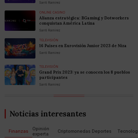
Santi Ramirez
ONLINE CASINO
Alianza estratégica: BGaming y Dotworkers
conquistan América Latina
Santi Ramirez
TELEVISIÓN
16 Países en Eurovisión Junior 2023 de Niza
Santi Ramirez
TELEVISIÓN
Grand Prix 2023: ya se conocen los 8 pueblos
participantes
Santi Ramirez
Noticias interesantes
Opinión
Finanzas
Criptomonedas
Deportes
Tecnolog
experta