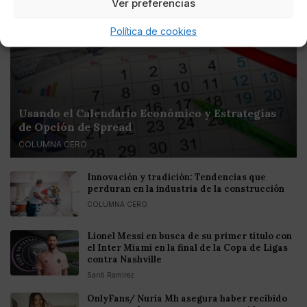
Ver preferencias
Política de cookies
Usando el Calendario Económico y Estrategias
de Opción de Spread
COLUMNA CERO
Innovación y tradición: Tendencias que
perduran en la industria de la construcción
COLUMNA CERO
Lionel Messi en busca de su primer título con
el Inter Miami en la final de la Copa de Ligas
contra Nashville
Santi Ramirez
OnlyFans/ Nuria Mh asegura haber recibido