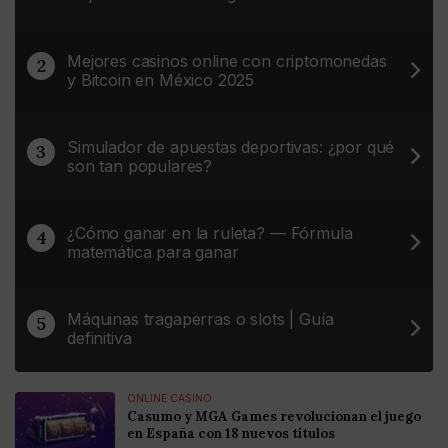
Mejores casinos online con criptomonedas
2
y Bitcoin en México 2025
Simulador de apuestas deportivas: ¿por qué
3
son tan populares?
¿Cómo ganar en la ruleta? — Fórmula
4
matemática para ganar
Máquinas tragaperras o slots | Guía
5
definitiva
ONLINE CASINO
Casumo y MGA Games revolucionan el juego
en España con 18 nuevos títulos