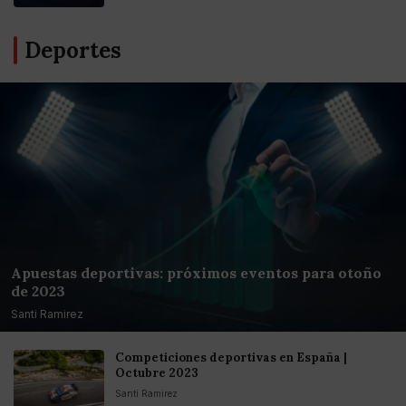
Deportes
Apuestas deportivas: próximos eventos para otoño
de 2023
Santi Ramirez
Competiciones deportivas en España |
Octubre 2023
Santi Ramirez