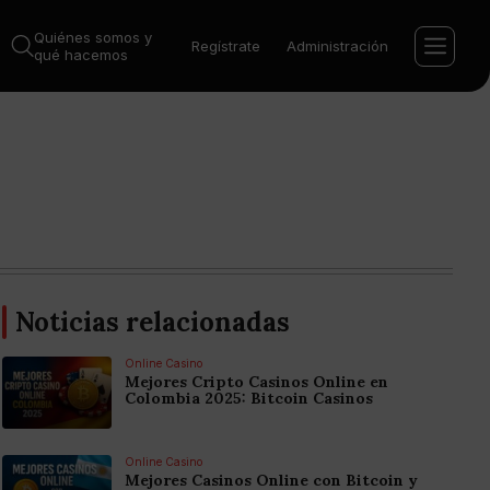
Quiénes somos y
Regístrate
Administración
qué hacemos
Noticias relacionadas
Online Casino
Mejores Cripto Casinos Online en
Colombia 2025: Bitcoin Casinos
Online Casino
Mejores Casinos Online con Bitcoin y