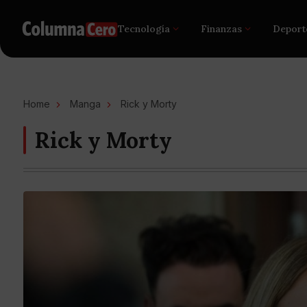
Tecnología
Finanzas
Deport
Home
Manga
Rick y Morty
Rick y Morty