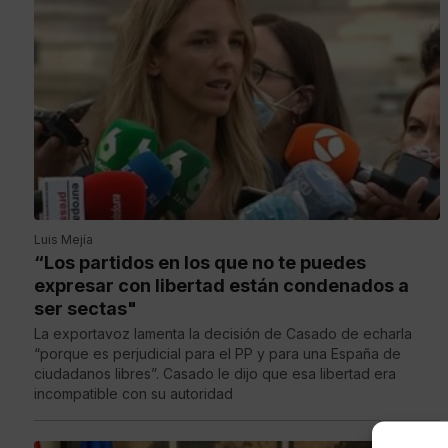
Luis Mejía
“Los partidos en los que no te puedes
expresar con libertad están condenados a
ser sectas"
La exportavoz lamenta la decisión de Casado de echarla
“porque es perjudicial para el PP y para una España de
ciudadanos libres”. Casado le dijo que esa libertad era
incompatible con su autoridad