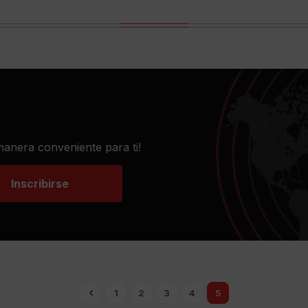
 manera conveniente para ti!
Inscribirse
1
2
3
4
5