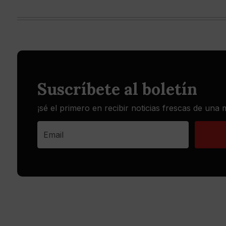
Suscríbete al boletín
¡sé el primero en recibir noticias frescas de una