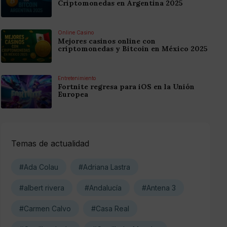
Criptomonedas en Argentina 2025
Online Casino
Mejores casinos online con
criptomonedas y Bitcoin en México 2025
Entretenimiento
Fortnite regresa para iOS en la Unión
Europea
Temas de actualidad
#Ada Colau
#Adriana Lastra
#albert rivera
#Andalucía
#Antena 3
#Carmen Calvo
#Casa Real