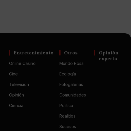
Entretenimiento
Otros
Opinión
experta
Online Casino
Mundo Rosa
Cine
Ecología
Televisión
Fotogalerías
Opinión
Comunidades
Ciencia
Política
Realities
Sucesos