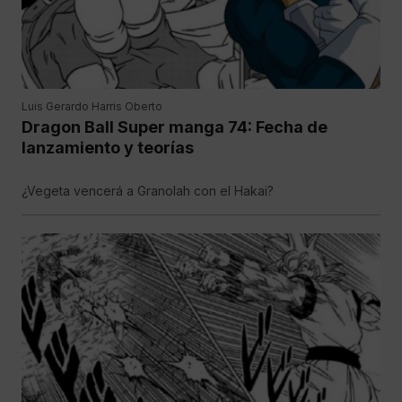
Luis Gerardo Harris Oberto
Dragon Ball Super manga 74: Fecha de
lanzamiento y teorías
¿Vegeta vencerá a Granolah con el Hakai?