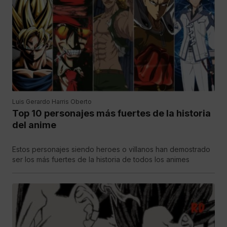
Luis Gerardo Harris Oberto
Top 10 personajes más fuertes de la historia
del anime
Estos personajes siendo heroes o villanos han demostrado
ser los más fuertes de la historia de todos los animes