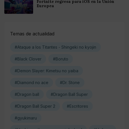
Fortnite regresa para iOS en la Unión
Europea
Temas de actualidad
#Ataque a los Titantes - Shingeki no kyojin
#Black Clover
#Boruto
#Demon Slayer: Kimetsu no yaiba
#Diamond no ace
#Dr. Stone
#Dragon ball
#Dragon Ball Super
#Dragon Ball Super 2
#Escritores
#gyukimaru