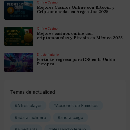
Online Casino
Mejores Casinos Online con Bitcoin y
Criptomonedas en Argentina 2025
Online Casino
Mejores casinos online con
criptomonedas y Bitcoin en México 2025
Entretenimiento
Fortnite regresa para iOS en la Unión
Europea
Temas de actualidad
#A tres player
#Acciones de Famosos
#adara molinero
#ahora caigo
#albert sola
#alessandro lequio