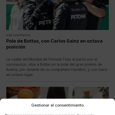
Iván Leal Ramos
Pole de Bottas, con Carlos Sainz en octava
posición
La vuelta del Mundial de Fórmula 1 tras el parón por el
coronavirus, sitúa a Bottas en la pole del gran premio de
Austria, por delante de su compañero Hamilton, y con Sainz
en octavo lugar.
Gestionar el consentimiento