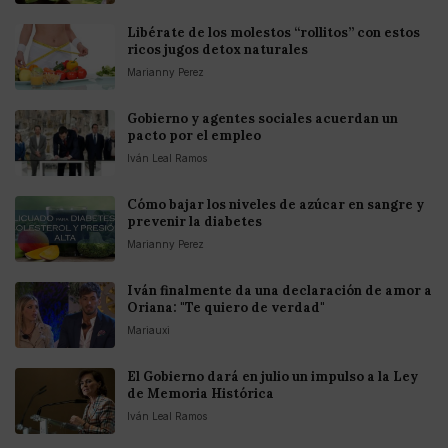
Libérate de los molestos “rollitos” con estos
ricos jugos detox naturales
Marianny Perez
Gobierno y agentes sociales acuerdan un
pacto por el empleo
Iván Leal Ramos
Cómo bajar los niveles de azúcar en sangre y
prevenir la diabetes
Marianny Perez
Iván finalmente da una declaración de amor a
Oriana: "Te quiero de verdad"
Mariauxi
El Gobierno dará en julio un impulso a la Ley
de Memoria Histórica
Iván Leal Ramos