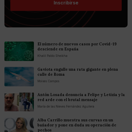
Inscribirse
El número de nuevos casos por Covid-19
desciende en España
Khalil Pablo Sheikha
Gaviota engulle una rata gigante en plena
calle de Roma
Moises Campos
Antón Losada denuncia a Felipe y Letizia y la
red arde con el brutal mensaje
María de las Nieves Fernández Aguilera
Alba Carrillo muestra sus curvas en un
bañador y pone en duda su operación de
pechos