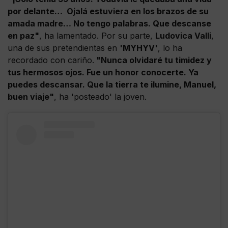
por delante… Ojalá estuviera en los brazos de su
amada madre… No tengo palabras. Que descanse
en paz"
, ha lamentado. Por su parte,
Ludovica Valli
,
una de sus pretendientas en
'MYHYV'
, lo ha
recordado con cariño.
"Nunca olvidaré tu timidez y
tus hermosos ojos. Fue un honor conocerte. Ya
puedes descansar. Que la tierra te ilumine, Manuel,
buen viaje"
, ha 'posteado' la joven.