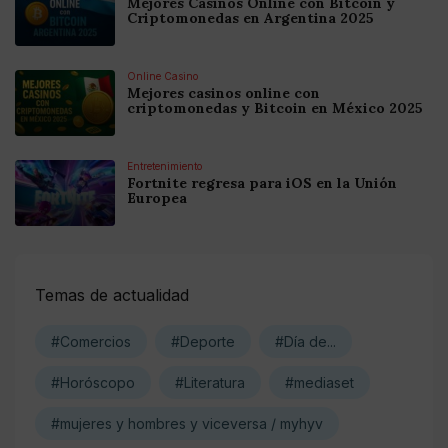
Mejores Casinos Online con Bitcoin y
Criptomonedas en Argentina 2025
Online Casino
Mejores casinos online con
criptomonedas y Bitcoin en México 2025
Entretenimiento
Fortnite regresa para iOS en la Unión
Europea
Temas de actualidad
#Comercios
#Deporte
#Día de...
#Horóscopo
#Literatura
#mediaset
#mujeres y hombres y viceversa / myhyv