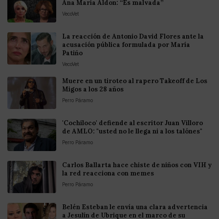
Ana María Aldon: “Es malvada”
VecoVet
La reacción de Antonio David Flores ante la
acusación pública formulada por María
Patiño
VecoVet
Muere en un tiroteo al rapero Takeoff de Los
Migos a los 28 años
Perro Páramo
'Cochiloco' defiende al escritor Juan Villoro
de AMLO: "usted no le llega ni a los talónes"
Perro Páramo
Carlos Ballarta hace chiste de niños con VIH y
la red reacciona con memes
Perro Páramo
Belén Esteban le envía una clara advertencia
a Jesulín de Ubrique en el marco de su