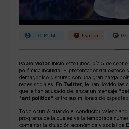
J. C. RUBIO
España
07.
Pablo Motos
inició este lunes, día 5 de septi
polémica incluida. El presentador del exitos
demagógico discurso con una gran carga polí
redes sociales. En
Twitter
, le han llovido las 
que le han acusado de lanzar un mensaje
"pe
"antipolítica"
entre sus millones de espectad
Todo ocurrió cuando el conductor valenciano, 
programa de la que es ya la temporada númer
comentar la situación económica y social de
E