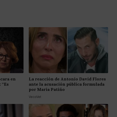
scara en
La reacción de Antonio David Flores
: “Es
ante la acusación pública formulada
por María Patiño
VecoVet