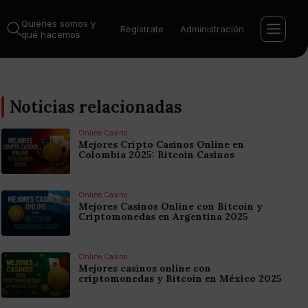
Quiénes somos y
Regístrate
Administración
qué hacemos
Noticias relacionadas
Online Casino
Mejores Cripto Casinos Online en
Colombia 2025: Bitcoin Casinos
Online Casino
Mejores Casinos Online con Bitcoin y
Criptomonedas en Argentina 2025
Online Casino
Mejores casinos online con
criptomonedas y Bitcoin en México 2025