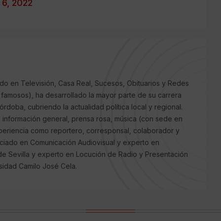
6, 2022
 en Televisión, Casa Real, Sucesos, Obituarios y Redes
 y famosos), ha desarrollado la mayor parte de su carrera
órdoba, cubriendo la actualidad política local y regional.
e información general, prensa rosa, música (con sede en
periencia como reportero, corresponsal, colaborador y
enciado en Comunicación Audiovisual y experto en
 de Sevilla y experto en Locución de Radio y Presentación
sidad Camilo José Cela.