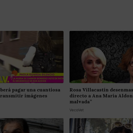
berá pagar una cuantiosa
Rosa Villacastín desenma
transmitir imágenes
directo a Ana María Aldon
malvada”
VecoVet