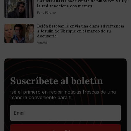
Carlos Ballarta hace chiste de niños con VIH y
la red reacciona con memes
Perro Páramo
Belén Esteban le envía una clara advertencia
a Jesulín de Ubrique en el marco de su
docuserie
VecoVet
Suscríbete al boletín
¡sé el primero en recibir noticias frescas de una
manera conveniente para ti!