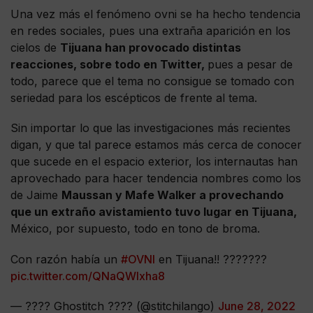
Una vez más el fenómeno ovni se ha hecho tendencia
en redes sociales, pues una extraña aparición en los
cielos de
Tijuana han provocado distintas
reacciones, sobre todo en Twitter,
pues a pesar de
todo, parece que el tema no consigue se tomado con
seriedad para los escépticos de frente al tema.
Sin importar lo que las investigaciones más recientes
digan, y que tal parece estamos más cerca de conocer
que sucede en el espacio exterior, los internautas han
aprovechado para hacer tendencia nombres como los
de Jaime
Maussan y Mafe Walker a provechando
que un extraño avistamiento tuvo lugar en Tijuana,
México, por supuesto, todo en tono de broma.
Con razón había un
#OVNI
en Tijuana!! ???????
pic.twitter.com/QNaQWlxha8
— ???? Ghostitch ???? (@stitchilango)
June 28, 2022