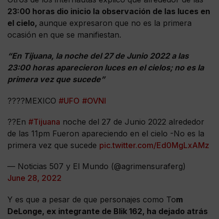
23:00 horas dio inicio la observación de las luces en
el cielo,
aunque expresaron que no es la primera
ocasión en que se manifiestan.
“En Tijuana, la noche del 27 de Junio 2022 a las
23:00 horas aparecieron luces en el cielos; no es la
primera vez que sucede”
????MEXICO
#UFO
#OVNI
??En
#Tijuana
noche del 27 de Junio 2022 alrededor
de las 11pm Fueron apareciendo en el cielo -No es la
primera vez que sucede
pic.twitter.com/Ed0MgLxAMz
— Noticias 507 y El Mundo (@agrimensuraferg)
June 28, 2022
Y es que a pesar de que personajes como To
m
DeLonge, ex integrante de Blik 162, ha dejado atrás