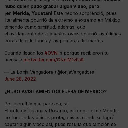
hubo quien pudo grabar algún video, pero
¡en Mérida, Yucatán!
Este hecho sorprendió, pues
literalmente ocurrió de extremo a extremo en México,
teniendo como similitud, además, que
el avistamiento de supuestos ovnis ocurrió las últimas
horas de este lunes y las primeras del martes.
Cuando llegan los
#OVNI
´s porque recibieron tu
mensaje
pic.twitter.com/CNciM1vFsR
— La Lonja Vengadora (@lonjaVengadora)
June 28, 2022
¿HUBO AVISTAMIENTOS FUERA DE MÉXICO?
Por increíble que parezca, sí.
El cielo de Tijuana y Rosarito, así como el de Mérida,
no fueron los únicos protagonistas donde se logró
captar algún video así, pues resulta que también se