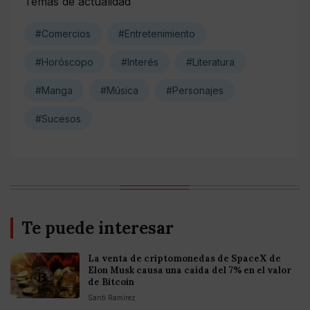
Temas de actualidad
#Comercios
#Entretenimiento
#Horóscopo
#Interés
#Literatura
#Manga
#Música
#Personajes
#Sucesos
Te puede interesar
La venta de criptomonedas de SpaceX de
Elon Musk causa una caída del 7% en el valor
de Bitcoin
Santi Ramirez