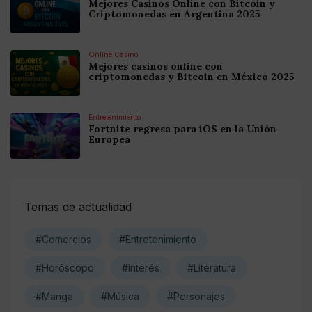
Mejores Casinos Online con Bitcoin y
Criptomonedas en Argentina 2025
Online Casino
Mejores casinos online con
criptomonedas y Bitcoin en México 2025
Entretenimiento
Fortnite regresa para iOS en la Unión
Europea
Temas de actualidad
#Comercios
#Entretenimiento
#Horóscopo
#Interés
#Literatura
#Manga
#Música
#Personajes