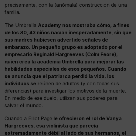
precisamente, con la (anómala) construcción de una
familia.
The Umbrella
Academy nos mostraba cómo, a fines
de los 80, 43 niños nacían inesperadamente, sin que
sus madres hubiesen advertido señales de
embarazo. Un pequeño grupo es adoptado por el
empresario Reginald Hargreeves (Colm Feore),
quien crea la academia Umbrella para mejorar las
habilidades especiales de esos pequeños. Cuando
se anuncia que el patriarca perdió la vida, los
individuos se r
eúnen de adultos (y con todas sus
diferencias) para investigar los motivos de la muerte.
En medio de ese duelo, utilizan sus poderes para
salvar el mundo.
Cuando a Elliot Page
le ofrecieron el rol de Vanya
Hargreeves, esa violinista que parecía
extremadamente débil al lado de sus hermanos, el