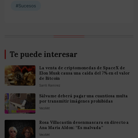
#Sucesos
Te puede interesar
La venta de criptomonedas de SpaceX de
Elon Musk causa una caída del 7% en el valor
de Bitcoin
Santi Ramirez
Sálvame deberá pagar una cuantiosa multa
por transmitir imágenes prohibidas
VecoVet
Rosa Villacastín desenmascara en directo a
Ana María Aldon: “Es malvada”
VecoVet