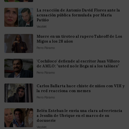
La reacción de Antonio David Flores ante la
acusación pública formulada por María
Patiño
VecoVet
Muere en un tiroteo al rapero Takeoff de Los
Migos a los 28 años
Perro Páramo
'Cochiloco' defiende al escritor Juan Villoro
de AMLO: "usted no le llega ni a los talónes"
Perro Páramo
Carlos Ballarta hace chiste de niños con VIH y
la red reacciona con memes
Perro Páramo
Belén Esteban le envía una clara advertencia
a Jesulín de Ubrique en el marco de su
docuserie
VecoVet