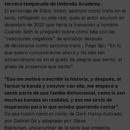
tercera temporada de Umbrella Academy .
El personaje de Elliot, Viktor, aparece como trans en la
serie, reflejando su vida real, pues el actor anunció en
diciembre de 2020 que haría la transición a hombre.
Cuando Seth le preguntó sobre cómo lidia con las
"reacciones negativas" de extraños después
de declararse como persona trans , Page dijo: "En lo
que quiero concentrarme ahora y ha sido tan
extraordinario es en el grado de alegría que siento, el
grado de presencia que siento".
“Eso me motivó a escribir la historia, y después, al
formar la banda y convivir con ella, me empecé a
sentir parte de una familia disfuncional, como lo son
muchas bandas en realidad, y eso me sirvió de
inspiración para lo que estaba queriendo contar”.
De esa fusión nació el cómic de Dark Horse ilustrado
por Gabriel Bá y adaptado por Steve
Blackman, showrunner de la serie que empieza,