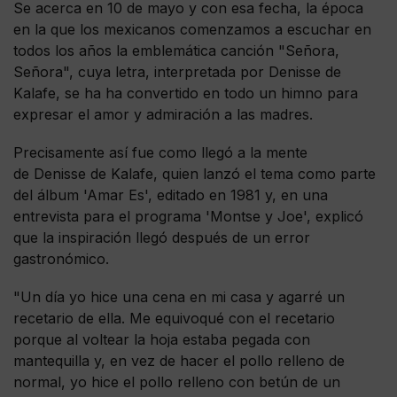
Se acerca en 10 de mayo y con esa fecha, la época
en la que los mexicanos comenzamos a escuchar en
todos los años la emblemática canción "Señora,
Señora", cuya letra, interpretada por Denisse de
Kalafe, se ha ha convertido en todo un himno para
expresar el amor y admiración a las madres.
Precisamente así fue como llegó a la mente
de Denisse de Kalafe, quien lanzó el tema como parte
del álbum 'Amar Es', editado en 1981 y, en una
entrevista para el programa 'Montse y Joe', explicó
que la inspiración llegó después de un error
gastronómico.
"Un día yo hice una cena en mi casa y agarré un
recetario de ella. Me equivoqué con el recetario
porque al voltear la hoja estaba pegada con
mantequilla y, en vez de hacer el pollo relleno de
normal, yo hice el pollo relleno con betún de un