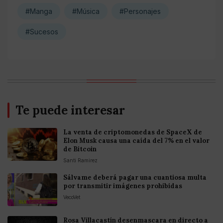
#Manga
#Música
#Personajes
#Sucesos
Te puede interesar
La venta de criptomonedas de SpaceX de
Elon Musk causa una caída del 7% en el valor
de Bitcoin
Santi Ramirez
Sálvame deberá pagar una cuantiosa multa
por transmitir imágenes prohibidas
VecoVet
Rosa Villacastín desenmascara en directo a