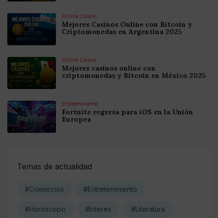
Online Casino
Mejores Casinos Online con Bitcoin y
Criptomonedas en Argentina 2025
Online Casino
Mejores casinos online con
criptomonedas y Bitcoin en México 2025
Entretenimiento
Fortnite regresa para iOS en la Unión
Europea
Temas de actualidad
#Comercios
#Entretenimiento
#Horóscopo
#Interés
#Literatura