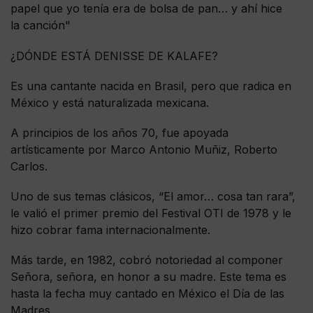
papel que yo tenía era de bolsa de pan… y ahí hice
la canción"
¿DÓNDE ESTÁ DENISSE DE KALAFE?
Es una cantante nacida en Brasil, pero que radica en
México y está naturalizada mexicana.
A principios de los años 70, fue apoyada
artísticamente por Marco Antonio Muñiz, Roberto
Carlos.
Uno de sus temas clásicos, “El amor… cosa tan rara”,
le valió el primer premio del Festival OTI de 1978 y le
hizo cobrar fama internacionalmente.
Más tarde, en 1982, cobró notoriedad al componer
Señora, señora, en honor a su madre. Este tema es
hasta la fecha muy cantado en México el Día de las
Madres.