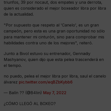
triunfos, 39 por nocaut, dos empates y una derrota,
quien es considerado el mejor boxeador libra por libra
de la actualidad.
"Por supuesto que respeto al 'Canelo', es un gran
campeón, pero esta es una gran oportunidad no sólo
para mantener mi cinturón, sino para comprobar mis
habilidades contra uno de los mejores", reiteró.
Junto a Bivol estuvo su entrenador, Gennadiy
Mashyanov, quien dijo que esta pelea trascenderá en
el tiempo.
no puedo, pelea el mejor libra por libra, saul el canelo
álvarez
pic.twitter.com/eqBZbKybb6
— Balín ?? (@B4Iin)
May 7, 2022
¿CÓMO LLEGÓ AL BOXEO?