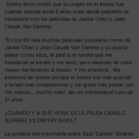
Dmitry Bivol reveló que su origen en el boxeo fue
cuando apenas tenía 5 años pues desde pequeño se
obsesionó con las películas de Jackie Chan y Jean
Claude Van Damme:
“En los 90 veía muchas películas populares como de
Jackie Chan y Jean Claude Van Damme y yo quería
pelear como ellos, le pedí a mi familia que me
mandaran al karate y me llevó, pero después de unos
meses me llevaron al boxeo. Y me enamoré . Me
enamoré del boxeo porque el boxeo era más popular
y tenian mas competencias y me gusta más pelear con
mis manos… mucho más”, dijo en entrevista el ruso de
31 años.
¿CUÁNDO Y A QUÉ HORA ES LA PELEA CANELO
ÁLVAREZ VS DMITRY BIVOL?
La primera cita importante entre Saúl 'Canelo' Álvarez