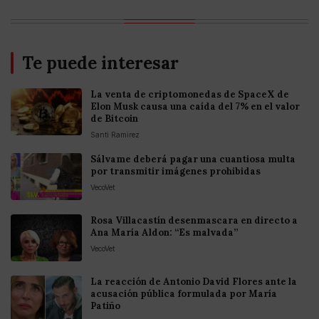
Te puede interesar
La venta de criptomonedas de SpaceX de
Elon Musk causa una caída del 7% en el valor
de Bitcoin
Santi Ramirez
Sálvame deberá pagar una cuantiosa multa
por transmitir imágenes prohibidas
VecoVet
Rosa Villacastín desenmascara en directo a
Ana María Aldon: “Es malvada”
VecoVet
La reacción de Antonio David Flores ante la
acusación pública formulada por María
Patiño