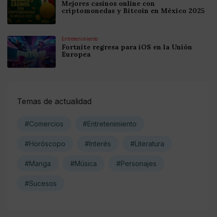
Mejores casinos online con
criptomonedas y Bitcoin en México 2025
Entretenimiento
Fortnite regresa para iOS en la Unión
Europea
Temas de actualidad
#Comercios
#Entretenimiento
#Horóscopo
#Interés
#Literatura
#Manga
#Música
#Personajes
#Sucesos