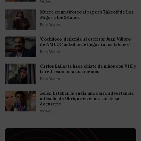
VecoVet
Muere en un tiroteo al rapero Takeoff de Los
Migos a los 28 años
Perro Páramo
'Cochiloco' defiende al escritor Juan Villoro
de AMLO: "usted no le llega ni a los talónes"
Perro Páramo
Carlos Ballarta hace chiste de niños con VIH y
la red reacciona con memes
Perro Páramo
Belén Esteban le envía una clara advertencia
a Jesulín de Ubrique en el marco de su
docuserie
VecoVet