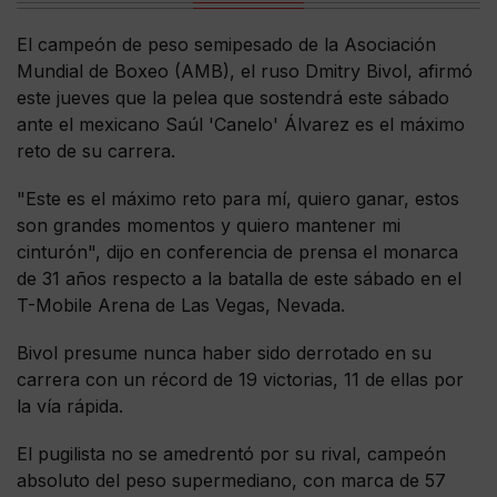
El campeón de peso semipesado de la Asociación
Mundial de Boxeo (AMB), el ruso Dmitry Bivol, afirmó
este jueves que la pelea que sostendrá este sábado
ante el mexicano Saúl 'Canelo' Álvarez es el máximo
reto de su carrera.
"Este es el máximo reto para mí, quiero ganar, estos
son grandes momentos y quiero mantener mi
cinturón", dijo en conferencia de prensa el monarca
de 31 años respecto a la batalla de este sábado en el
T-Mobile Arena de Las Vegas, Nevada.
Bivol presume nunca haber sido derrotado en su
carrera con un récord de 19 victorias, 11 de ellas por
la vía rápida.
El pugilista no se amedrentó por su rival, campeón
absoluto del peso supermediano, con marca de 57