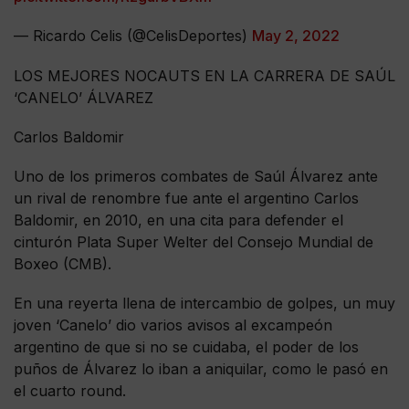
— Ricardo Celis (@CelisDeportes)
May 2, 2022
LOS MEJORES NOCAUTS EN LA CARRERA DE SAÚL
‘CANELO’ ÁLVAREZ
Carlos Baldomir
Uno de los primeros combates de Saúl Álvarez ante
un rival de renombre fue ante el argentino Carlos
Baldomir, en 2010, en una cita para defender el
cinturón Plata Super Welter del Consejo Mundial de
Boxeo (CMB).
En una reyerta llena de intercambio de golpes, un muy
joven ‘Canelo’ dio varios avisos al excampeón
argentino de que si no se cuidaba, el poder de los
puños de Álvarez lo iban a aniquilar, como le pasó en
el cuarto round.