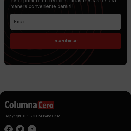
¡sé el primero en recibir noticias frescas de una
manera conveniente para ti!
Inscribirse
Copyright © 2023 Columna Cero