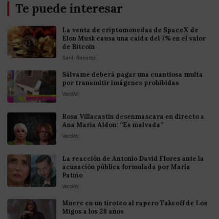
Te puede interesar
La venta de criptomonedas de SpaceX de
Elon Musk causa una caída del 7% en el valor
de Bitcoin
Santi Ramirez
Sálvame deberá pagar una cuantiosa multa
por transmitir imágenes prohibidas
VecoVet
Rosa Villacastín desenmascara en directo a
Ana María Aldon: “Es malvada”
VecoVet
La reacción de Antonio David Flores ante la
acusación pública formulada por María
Patiño
VecoVet
Muere en un tiroteo al rapero Takeoff de Los
Migos a los 28 años