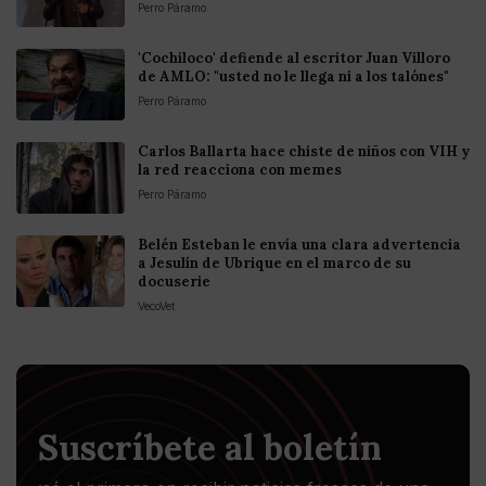
Perro Páramo
'Cochiloco' defiende al escritor Juan Villoro
de AMLO: "usted no le llega ni a los talónes"
Perro Páramo
Carlos Ballarta hace chiste de niños con VIH y
la red reacciona con memes
Perro Páramo
Belén Esteban le envía una clara advertencia
a Jesulín de Ubrique en el marco de su
docuserie
VecoVet
Suscríbete al boletín