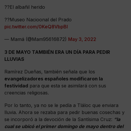
??El albañil herido
??Museo Nacioonal del Prado
pic.twitter.com/0KeQ8VbpBI
— Mamá (@Mam95616872)
May 3, 2022
3 DE MAYO TAMBIÉN ERA UN DÍA PARA PEDIR
LLUVIAS
Ramírez Dueñas, también señala que los
evangelizadores españoles modificaron la
festividad
para que esta se asimilará con sus
creencias religiosas.
Por lo tanto, ya no se le pedía a Tláloc que enviara
lluvia. Ahora se rezaba para pedir buenas cosechas y
se incorporó a la devoción de la Santísima Cruz:
“la
cual se ubicó el primer domingo de mayo dentro del