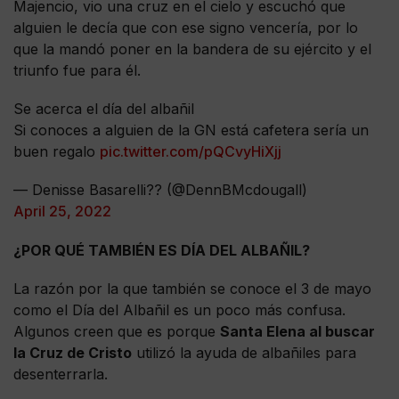
Majencio, vio una cruz en el cielo y escuchó que
alguien le decía que con ese signo vencería, por lo
que la mandó poner en la bandera de su ejército y el
triunfo fue para él.
Se acerca el día del albañil
Si conoces a alguien de la GN está cafetera sería un
buen regalo
pic.twitter.com/pQCvyHiXjj
— Denisse Basarelli?? (@DennBMcdougall)
April 25, 2022
¿POR QUÉ TAMBIÉN ES DÍA DEL ALBAÑIL?
La razón por la que también se conoce el 3 de mayo
como el Día del Albañil es un poco más confusa.
Algunos creen que es porque
Santa Elena al buscar
la Cruz de Cristo
utilizó la ayuda de albañiles para
desenterrarla.