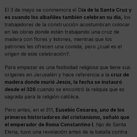
El 3 de mayo se conmemora el D
ía de la Santa Cruz y
es cuando los albañiles también celebran su día,
los
trabajadores de la construcción acostumbran colocar
en las obras donde están trabajando una cruz de
madera con flores y listones, mientras que los
patrones les ofrecen una comida, pero ¿cuál es el
origen de este celebración?.
Para empezar es una festividad religiosa que tiene sus
orígenes en Jerusalén y hace referencia a la
cruz de
madera donde murió Jesús, la fecha se instauró
desde el 326
cuando se encontró la reliquia que es
sagrada para la religión católica.
Pero antes, en el 311,
Eusebio Cesarea, uno de los
primeros historiadores del cristianismo, señaló que
el emperador de Roma Constantino I
, hijo de Santa
Elena, tuvo una revelación antes de la batalla contra