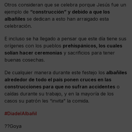
Otros consideran que se celebra porque Jesús fue un
ejemplo de
“construcción” y debido a que los
albañiles
se dedican a esto han arraigado esta
celebración.
E incluso se ha llegado a pensar que este día tiene sus
orígenes con los pueblos
prehispánicos, los cuales
solían hacer ceremonias
y sacrificios para tener
buenas cosechas.
De cualquier manera durante este festejo los
albañiles
alrededor de todo el país ponen cruces en las
construcciones para que no sufran accidentes
o
caídas durante su trabajo, y en la mayoría de los
casos su patrón les “invita” la comida.
#DiadelAlbañil
??Goya