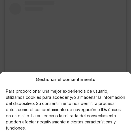
Gestionar el consentimiento
Ver esta publicación en Instagram
Para proporcionar una mejor experiencia de usuario,
utilizamos cookies para acceder y/o almacenar la información
del dispositivo. Su consentimiento nos permitirá procesar
datos como el comportamiento de navegación o IDs únicos
en este sitio. La ausencia o la retirada del consentimiento
pueden afectar negativamente a ciertas características y
funciones.