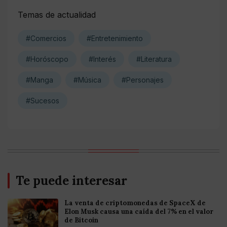
Temas de actualidad
#Comercios
#Entretenimiento
#Horóscopo
#Interés
#Literatura
#Manga
#Música
#Personajes
#Sucesos
Te puede interesar
La venta de criptomonedas de SpaceX de
Elon Musk causa una caída del 7% en el valor
de Bitcoin