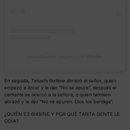
Una publicación compartida por @6ix9ine
En seguida, Tekashi 6ix9ine abrazó al señor, quien
empezó a llorar y le dijo “No se apure”, después el
cantante se acercó a la señora, a quien también
abrazó y le dijo “No se apuren. Dios los bendiga”.
¿QUIÉN ES 6IX9INE Y POR QUÉ TANTA GENTE LE
ODIA?