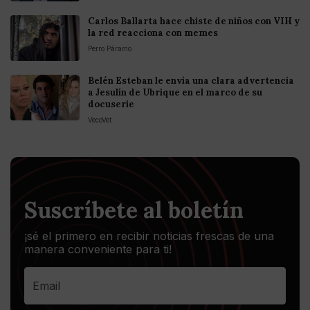
Carlos Ballarta hace chiste de niños con VIH y
la red reacciona con memes
Perro Páramo
Belén Esteban le envía una clara advertencia
a Jesulín de Ubrique en el marco de su
docuserie
VecoVet
Suscríbete al boletín
¡sé el primero en recibir noticias frescas de una
manera conveniente para ti!