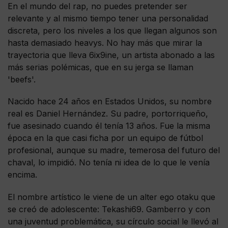
En el mundo del rap, no puedes pretender ser
relevante y al mismo tiempo tener una personalidad
discreta, pero los niveles a los que llegan algunos son
hasta demasiado heavys. No hay más que mirar la
trayectoria que lleva 6ix9ine, un artista abonado a las
más serias polémicas, que en su jerga se llaman
'beefs'.
Nacido hace 24 años en Estados Unidos, su nombre
real es Daniel Hernández. Su padre, portorriqueño,
fue asesinado cuando él tenía 13 años. Fue la misma
época en la que casi ficha por un equipo de fútbol
profesional, aunque su madre, temerosa del futuro del
chaval, lo impidió. No tenía ni idea de lo que le venía
encima.
El nombre artístico le viene de un alter ego otaku que
se creó de adolescente: Tekashi69. Gamberro y con
una juventud problemática, su círculo social le llevó al