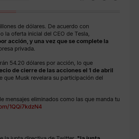
llones de dólares. De acuerdo con
o la oferta inicial del CEO de Tesla,
or acción, y una vez que se complete la
presa privada.
irán 54.20 dólares por acción, lo que
cio de cierre de las acciones el 1 de abril
de que Musk revelara su participación del
e mensajes eliminados como las que manda tu
.com/1QQi7kdzN4
 la junta directiva de Twitter,
"la junta