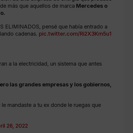
nde más que aquellos de marca
Mercedes o
o.
S ELIMINADOS, pensé que había entrado a
nviando cadenas.
pic.twitter.com/Ri2X3Km5u1
an a la electricidad, un sistema que antes
ero las grandes empresas y los gobiernos,
 le mandaste a tu ex donde le ruegas que
ril 26, 2022