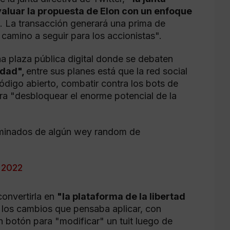
evaluar la propuesta de Elon con un enfoque
ón. La transacción generará una prima de
 camino a seguir para los accionistas".
na plaza pública digital donde se debaten
idad",
entre sus planes está que la red social
digo abierto, combatir contra los bots de
a "desbloquear el enorme potencial de la
liminados de algún wey random de
, 2022
convertirla en
"la plataforma de la libertad
r los cambios que pensaba aplicar, con
 botón para "modificar" un tuit luego de