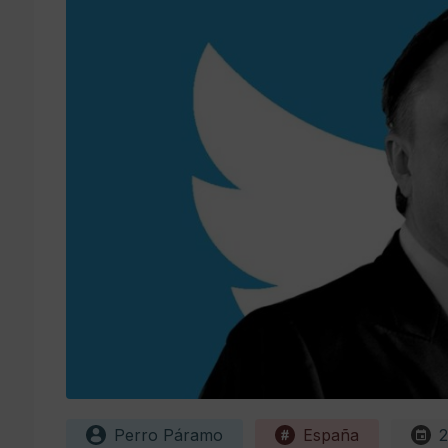
Perro Páramo
España
2