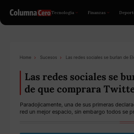
Tecnología
Finanzas
Deport
Home
Sucesos
Las redes sociales se burlan de 
Las redes sociales se b
de que comprara Twitt
Paradojicamente, una de sus primeras declarac
red un mejor espacio, sin embargo todos se pr