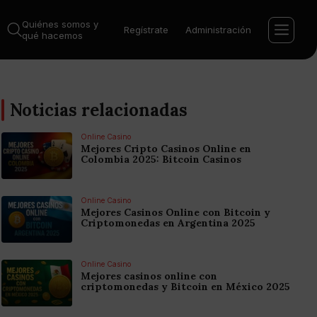
Quiénes somos y
Regístrate
Administración
qué hacemos
Noticias relacionadas
Online Casino
Mejores Cripto Casinos Online en
Colombia 2025: Bitcoin Casinos
Online Casino
Mejores Casinos Online con Bitcoin y
Criptomonedas en Argentina 2025
Online Casino
Mejores casinos online con
criptomonedas y Bitcoin en México 2025