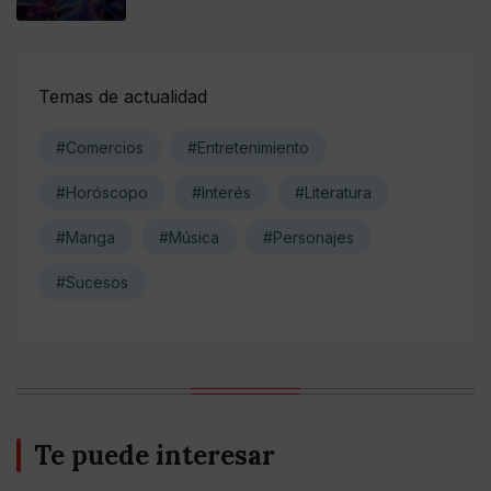
Temas de actualidad
#Comercios
#Entretenimiento
#Horóscopo
#Interés
#Literatura
#Manga
#Música
#Personajes
#Sucesos
Te puede interesar