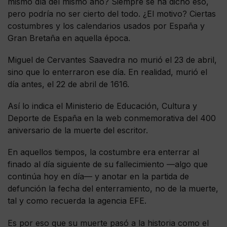
mismo día del mismo año? Siempre se ha dicho eso,
pero podría no ser cierto del todo. ¿El motivo? Ciertas
costumbres y los calendarios usados por España y
Gran Bretaña en aquella época.
Miguel de Cervantes Saavedra no murió el 23 de abril,
sino que lo enterraron ese día. En realidad, murió el
día antes, el 22 de abril de 1616.
Así lo indica el Ministerio de Educación, Cultura y
Deporte de España en la web conmemorativa del 400
aniversario de la muerte del escritor.
En aquellos tiempos, la costumbre era enterrar al
finado al día siguiente de su fallecimiento —algo que
continúa hoy en día— y anotar en la partida de
defunción la fecha del enterramiento, no de la muerte,
tal y como recuerda la agencia EFE.
Es por eso que su muerte pasó a la historia como el