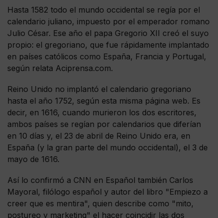
Hasta 1582 todo el mundo occidental se regía por el
calendario juliano, impuesto por el emperador romano
Julio César. Ese año el papa Gregorio XII creó el suyo
propio: el gregoriano, que fue rápidamente implantado
en países católicos como España, Francia y Portugal,
según relata Aciprensa.com.
Reino Unido no implantó el calendario gregoriano
hasta el año 1752, según esta misma página web. Es
decir, en 1616, cuando murieron los dos escritores,
ambos países se regían por calendarios que diferían
en 10 días y, el 23 de abril de Reino Unido era, en
España (y la gran parte del mundo occidental), el 3 de
mayo de 1616.
Así lo confirmó a CNN en Español también Carlos
Mayoral, filólogo español y autor del libro "Empiezo a
creer que es mentira", quien describe como "mito,
postureo y marketing" el hacer coincidir las dos