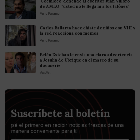
'Cochiloco' defiende al escritor Juan Villoro
de AMLO: "usted no le llega ni a los talónes"
Perro Páramo
Carlos Ballarta hace chiste de niños con VIH y
la red reacciona con memes
Perro Páramo
Belén Esteban le envía una clara advertencia
a Jesulín de Ubrique en el marco de su
docuserie
VecoVet
Suscríbete al boletín
¡sé el primero en recibir noticias frescas de una
manera conveniente para ti!