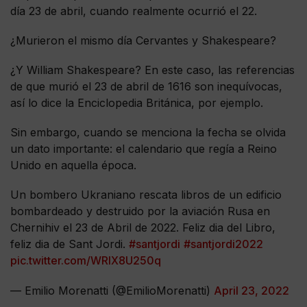
día 23 de abril, cuando realmente ocurrió el 22.
¿Murieron el mismo día Cervantes y Shakespeare?
¿Y William Shakespeare? En este caso, las referencias
de que murió el 23 de abril de 1616 son inequívocas,
así lo dice la Enciclopedia Británica, por ejemplo.
Sin embargo, cuando se menciona la fecha se olvida
un dato importante: el calendario que regía a Reino
Unido en aquella época.
Un bombero Ukraniano rescata libros de un edificio
bombardeado y destruido por la aviación Rusa en
Chernihiv el 23 de Abril de 2022. Feliz dia del Libro,
feliz dia de Sant Jordi.
#santjordi
#santjordi2022
pic.twitter.com/WRIX8U250q
— Emilio Morenatti (@EmilioMorenatti)
April 23, 2022