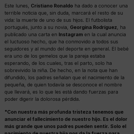
Este lunes,
Cristiano Ronaldo
ha dado a conocer una
terrible noticia que, sin duda, marcará el resto de su
vida: la muerte de uno de sus hijos. El futbolista
portugués, junto a su novia,
Georgina Rodríguez
, ha
publicado una carta en
Instagram
en la cual anuncia
el luctuoso hecho, que ha conmovido a todos sus
seguidores y al mundo del deporte en general. El bebé
era uno de los gemelos que la pareja estaba
esperando, de los cuales, tras el parto, solo ha
sobrevivido la niña. De hecho, en la nota que han
difundido, los padres señalan que el nacimiento de la
pequeña, de quien todavía se desconoce el nombre
que llevará, es lo que les está dando fuerzas para
poder digerir la dolorosa pérdida.
"Con nuestra más profunda tristeza tenemos que
anunciar el fallecimiento de nuestro hijo. Es el dolor
más grande que unos padres pueden sentir. Solo el
nacimiento de nuestra hija nos da la fuerza para