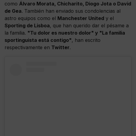
como
Álvaro Morata, Chicharito, Diogo Jota o David
de Gea
. También han enviado sus condolencias al
astro equipos como el
Manchester United
y el
Sporting de Lisboa
, que han querido dar el pésame a
la familia.
"Tu dolor es nuestro dolor" y "La familia
sportinguista está contigo"
, han escrito
respectivamente en
Twitter
.