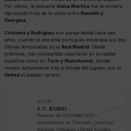
Por último, la pequeña
Alana Martina
fue la primera
hija nacida fruto de la unión entre
Ronaldo y
Georgina
.
Cristiano y Rodríguez
son pareja desde hace seis
años, cuando el atacante portugués encaraba sus dos
últimas temporadas en el
Real Madrid
. Desde
entonces, han compartido casa tanto en la capital
española como en
Turín y Manchester
, donde
residen actualmente tras el fichaje del jugador por el
United
el pasado verano.
AUTOR
J. C. RUBIO
Redactor de COLUMNA CERO
especializado en Televisión, Casa Real,
Sucesos, Obituarios y Redes Sociales