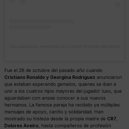
Una publicación compartida de Cristiano Ronaldo (@cristiano)
Fue el 28 de octubre del pasado año cuando
Cristiano Ronaldo y Georgina Rodríguez
anunciaron
que estaban esperando gemelos, quienes se iban a
unir a los cuatros hijos mayores del jugador luso, que
aguardaban con ansias conocer a sus nuevos
hermanos. La famosa pareja ha recibido ya múltiples
mensajes de apoyo, cariño y solidaridad. Han
mostrado su tristeza desde la propia madre de
CR7
,
Dolores Aveiro
, hasta compañeros de profesión