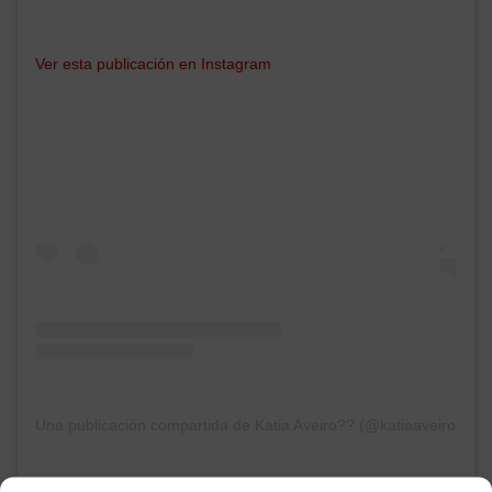
Ver esta publicación en Instagram
Una publicación compartida de Katia Aveiro?? (@katiaaveirooficia