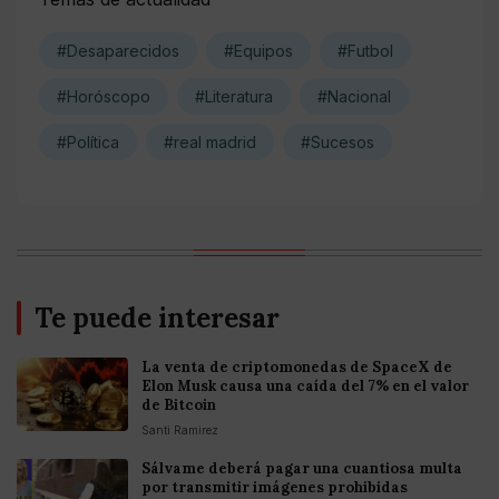
#Desaparecidos
#Equipos
#Futbol
#Horóscopo
#Literatura
#Nacional
#Política
#real madrid
#Sucesos
Te puede interesar
La venta de criptomonedas de SpaceX de
Elon Musk causa una caída del 7% en el valor
de Bitcoin
Santi Ramirez
Sálvame deberá pagar una cuantiosa multa
por transmitir imágenes prohibidas