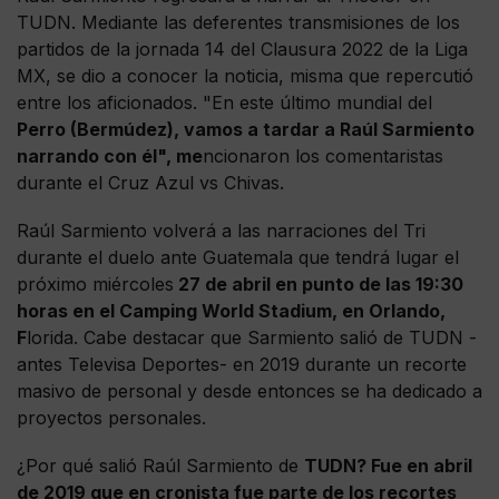
TUDN. Mediante las deferentes transmisiones de los
partidos de la jornada 14 del Clausura 2022 de la Liga
MX, se dio a conocer la noticia, misma que repercutió
entre los aficionados. "En este último mundial del
Perro (Bermúdez), vamos a tardar a Raúl Sarmiento
narrando con él", me
ncionaron los comentaristas
durante el Cruz Azul vs Chivas.
Raúl Sarmiento volverá a las narraciones del Tri
durante el duelo ante Guatemala que tendrá lugar el
próximo miércoles
27 de abril en punto de las 19:30
horas en el Camping World Stadium, en Orlando,
F
lorida. Cabe destacar que Sarmiento salió de TUDN -
antes Televisa Deportes- en 2019 durante un recorte
masivo de personal y desde entonces se ha dedicado a
proyectos personales.
¿Por qué salió Raúl Sarmiento de
TUDN? Fue en abril
de 2019 que en cronista fue parte de los recortes