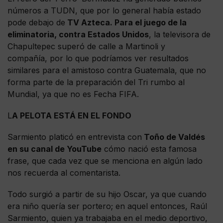
números a TUDN, que por lo general había estado
pode debajo de
TV Azteca. Para el juego de la
eliminatoria, contra Estados Unidos
, la televisora de
Chapultepec superó de calle a Martinoli y
compañía, por lo que podríamos ver resultados
similares para el amistoso contra Guatemala, que no
forma parte de la preparación del Tri rumbo al
Mundial, ya que no es Fecha FIFA.
L
A PELOTA ESTÁ EN EL FONDO
Sarmiento platicó en entrevista con
Toño de Valdés
en su canal de YouTube
cómo nació esta famosa
frase, que cada vez que se menciona en algún lado
nos recuerda al comentarista.
Todo surgió a partir de su hijo Oscar, ya que cuando
era niño quería ser portero; en aquel entonces, Raúl
Sarmiento, quien ya trabajaba en el medio deportivo,