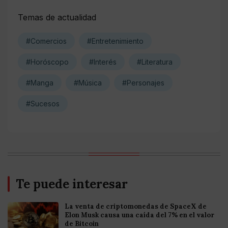
Temas de actualidad
#Comercios
#Entretenimiento
#Horóscopo
#Interés
#Literatura
#Manga
#Música
#Personajes
#Sucesos
Te puede interesar
La venta de criptomonedas de SpaceX de
Elon Musk causa una caída del 7% en el valor
de Bitcoin