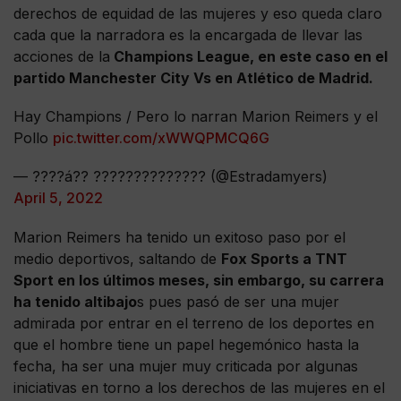
derechos de equidad de las mujeres y eso queda claro
cada que la narradora es la encargada de llevar las
acciones de la
Champions League, en este caso en el
partido Manchester City Vs en Atlético de Madrid.
Hay Champions / Pero lo narran Marion Reimers y el
Pollo
pic.twitter.com/xWWQPMCQ6G
— ????á?? ?????????????? (@Estradamyers)
April 5, 2022
Marion Reimers ha tenido un exitoso paso por el
medio deportivos, saltando de
Fox Sports a TNT
Sport en los últimos meses, sin embargo, su carrera
ha tenido altibajo
s pues pasó de ser una mujer
admirada por entrar en el terreno de los deportes en
que el hombre tiene un papel hegemónico hasta la
fecha, ha ser una mujer muy criticada por algunas
iniciativas en torno a los derechos de las mujeres en el