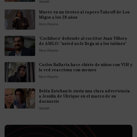
VecoVet
Muere en un tiroteo al rapero Takeoff de Los
Migos a los 28 años
Perro Páramo
'Cochiloco' defiende al escritor Juan Villoro
de AMLO: "usted no le llega ni a los talónes"
Perro Páramo
Carlos Ballarta hace chiste de niños con VIH y
la red reacciona con memes
Perro Páramo
Belén Esteban le envía una clara advertencia
a Jesulín de Ubrique en el marco de su
docuserie
VecoVet