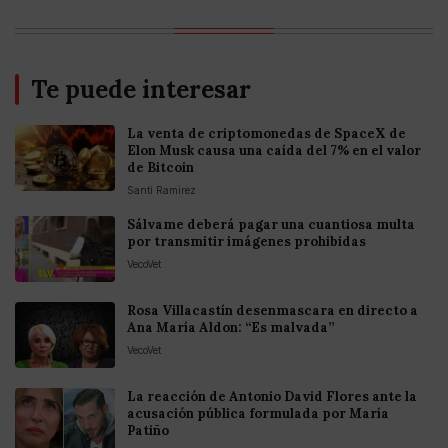
Te puede interesar
La venta de criptomonedas de SpaceX de
Elon Musk causa una caída del 7% en el valor
de Bitcoin
Santi Ramirez
Sálvame deberá pagar una cuantiosa multa
por transmitir imágenes prohibidas
VecoVet
Rosa Villacastín desenmascara en directo a
Ana María Aldon: “Es malvada”
VecoVet
La reacción de Antonio David Flores ante la
acusación pública formulada por María
Patiño