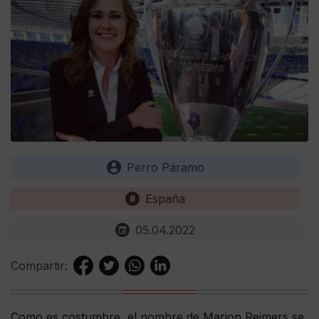
Perro Páramo
España
05.04.2022
Compartir:
Como es costumbre, el nombre de Marion Reimers se