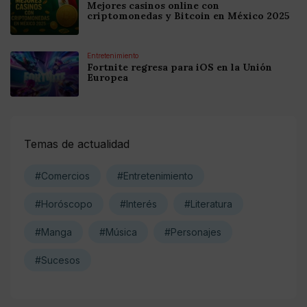
Mejores casinos online con
criptomonedas y Bitcoin en México 2025
Entretenimiento
Fortnite regresa para iOS en la Unión
Europea
Temas de actualidad
#Comercios
#Entretenimiento
#Horóscopo
#Interés
#Literatura
#Manga
#Música
#Personajes
#Sucesos