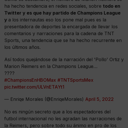
ha hecho tendencia en redes sociales, sobre
todo en
Twitter y es que hay partido de Champions League
y
a los internautas eso los pone mal pues es la
presentadora de deportes la encargada de llevar los
comentarios y narraciones para la cadena de TNT
Sports, una tendencia que se ha hecho recurrente en
los últimos años.
Así todos quejándose de la narración del 'Pollo' Ortiz y
Marion Reimers en la Champions League…
????
#ChampionsEnHBOMax
#TNTSportsMex
pic.twitter.com/ULVnETAYt1
— Enriqe Morales (@EnriqeMorales)
April 5, 2022
No es ningún secreto que a los espectadores del
futbol internacional no les agradan las narraciones de
la Reimers, pero sobre todo su ánimo en pro de los