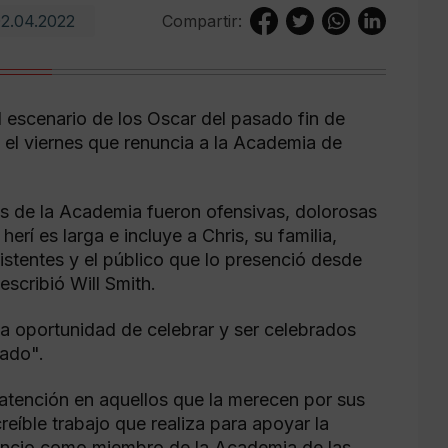
2.04.2022
Compartir:
l escenario de los Oscar del pasado fin de
el viernes que renuncia a la Academia de
os de la Academia fueron ofensivas, dolorosas
erí es larga e incluye a Chris, su familia,
stentes y el público que lo presenció desde
escribió Will Smith.
a oportunidad de celebrar y ser celebrados
lado".
a atención en aquellos que la merecen por sus
reíble trabajo que realiza para apoyar la
renuncio como miembro de la Academia de las