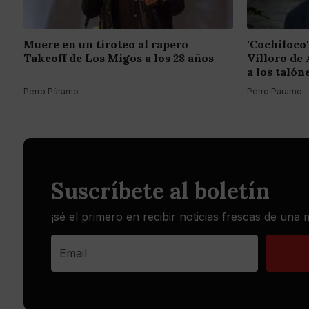
Muere en un tiroteo al rapero
'Cochiloco'
Takeoff de Los Migos a los 28 años
Villoro de 
a los talón
Perro Páramo
Perro Páramo
Suscríbete al boletín
¡sé el primero en recibir noticias frescas de una