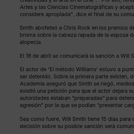
Artes y las Ciencias Cinematográficas y acept
considere apropiada", dice el final de su com
Smith abofeteó a Chris Rock en los premios d
broma sobre la cabeza rapada de la esposa de
alopecia.
El 18 de abril se comunicará la sanción a Will 
El actor de ‘El método Williams’ estuvo a pun
ser detenido. Sobre la primera parte existen, 
Academia aseguró que Smith se negó, medios
existió una petición para que el actor dejara s
autoridades estaban “preparadas” para detene
agresión” por la que se podían “presentar car
Sea como fuere, Will Smith tiene 15 días para 
decisión sobre su posible sanción será comuni