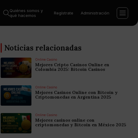
Quiénes somos y
Regístrate
Administración
qué hacemos
Noticias relacionadas
Online Casino
Mejores Cripto Casinos Online en
Colombia 2025: Bitcoin Casinos
Online Casino
Mejores Casinos Online con Bitcoin y
Criptomonedas en Argentina 2025
Online Casino
Mejores casinos online con
criptomonedas y Bitcoin en México 2025