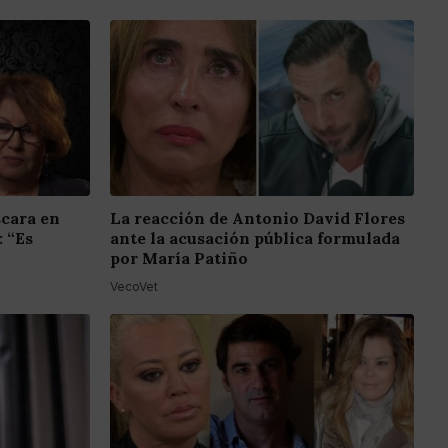
scara en
La reacción de Antonio David Flores
: “Es
ante la acusación pública formulada
por María Patiño
VecoVet