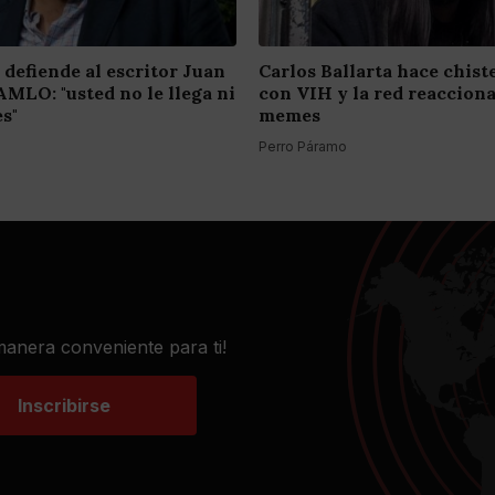
 defiende al escritor Juan
Carlos Ballarta hace chist
AMLO: "usted no le llega ni
con VIH y la red reaccion
es"
memes
Perro Páramo
 manera conveniente para ti!
Inscribirse