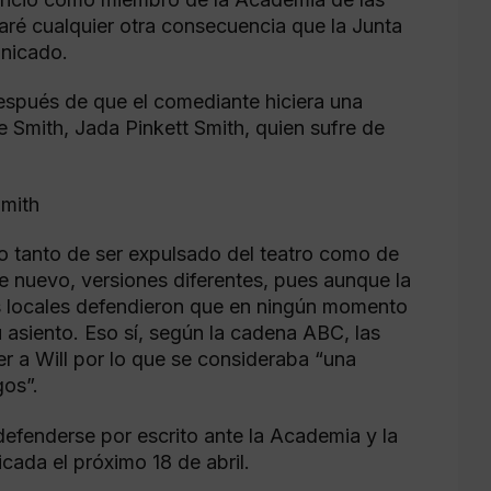
aré cualquier otra consecuencia que la Junta
unicado.
espués de que el comediante hiciera una
 Smith, Jada Pinkett Smith, quien sufre de
Smith
to tanto de ser expulsado del teatro como de
de nuevo, versiones diferentes, pues aunque la
 locales defendieron que en ningún momento
u asiento. Eso sí, según la cadena ABC, las
r a Will por lo que se consideraba “una
gos”.
defenderse por escrito ante la Academia y la
cada el próximo 18 de abril.