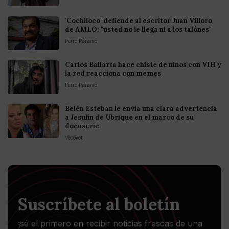
'Cochiloco' defiende al escritor Juan Villoro
de AMLO: "usted no le llega ni a los talónes"
Perro Páramo
Carlos Ballarta hace chiste de niños con VIH y
la red reacciona con memes
Perro Páramo
Belén Esteban le envía una clara advertencia
a Jesulín de Ubrique en el marco de su
docuserie
VecoVet
Suscríbete al boletín
¡sé el primero en recibir noticias frescas de una