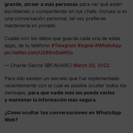
grande, atraer a más personas
para ver qué están
escribiendo o compartiendo en tus chats. Incluso si es
una conversación personal, tal vez prefieras
mantenerla en privado.
Cuales son los datos que guarda cada una de estas
apps, de tu teléfono
#Telegram
#signal
#WhatsApp
pic.twitter.com/UXR6mDeWGo
— Charlie García (@CAGARL)
March 20, 2022
Para ello existen un secreto que fue implementado
recientemente con el cual es posible ocultar todos los
mensajes,
para que nadie más las pueda verlos
y mantener la información más segura.
¿Cómo ocultar tus conversaciones en WhatsApp
Web?