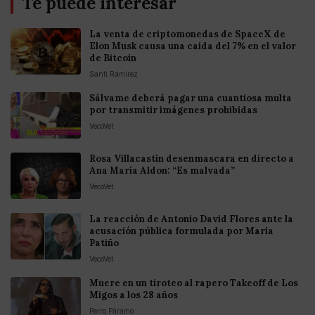
Te puede interesar
La venta de criptomonedas de SpaceX de
Elon Musk causa una caída del 7% en el valor
de Bitcoin
Santi Ramirez
Sálvame deberá pagar una cuantiosa multa
por transmitir imágenes prohibidas
VecoVet
Rosa Villacastín desenmascara en directo a
Ana María Aldon: “Es malvada”
VecoVet
La reacción de Antonio David Flores ante la
acusación pública formulada por María
Patiño
VecoVet
Muere en un tiroteo al rapero Takeoff de Los
Migos a los 28 años
Perro Páramo