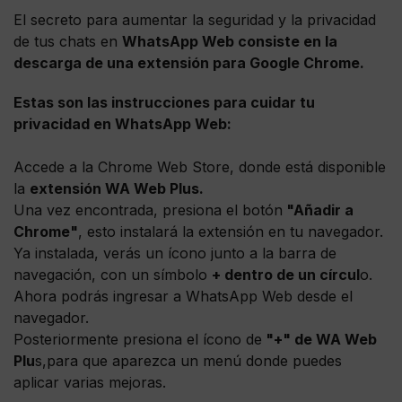
El secreto para aumentar la seguridad y la privacidad
de tus chats en
WhatsApp Web consiste en la
descarga de una extensión para Google Chrome.
Estas son las instrucciones para cuidar tu
privacidad en WhatsApp Web:
Accede a la Chrome Web Store, donde está disponible
la
extensión WA Web Plus.
Una vez encontrada, presiona el botón
"Añadir a
Chrome"
, esto instalará la extensión en tu navegador.
Ya instalada, verás un ícono junto a la barra de
navegación, con un símbolo
+ dentro de un círcul
o.
Ahora podrás ingresar a WhatsApp Web desde el
navegador.
Posteriormente presiona el ícono de
"+" de WA Web
Plu
s,para que aparezca un menú donde puedes
aplicar varias mejoras.