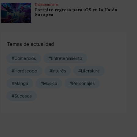
Entretenimiento
Fortnite regresa para iOS en la Unión
Europea
Temas de actualidad
#Comercios
#Entretenimiento
#Horóscopo
#Interés
#Literatura
#Manga
#Música
#Personajes
#Sucesos