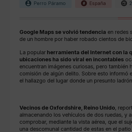
Perro Páramo
España
2
Google Maps se volvió tendencia
en redes s
de un hombre por haber robado cientos de bici
La popular
herramienta del Internet con la 
ubicaciones ha sido viral en incontables
oca
encuentran imágenes curiosas, pero también ha
comisión de algún delito. Sobre esto informó el
el hallazgo del lugar donde un presunto ladró
Vecinos de Oxfordshire, Reino Unido
, repo
almacenando los vehículos de dos ruedas, y an
comprobar, mediante la vista aérea, que el su
una descomunal cantidad de estas en el patio t