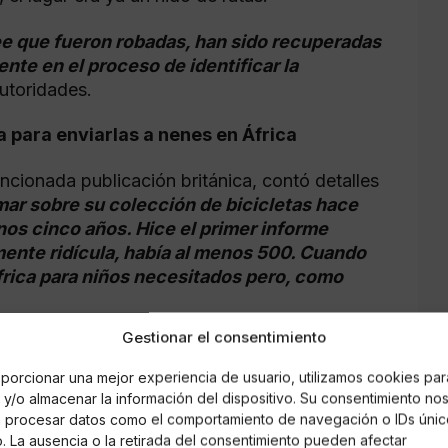
ee que fueron robadas, han sido recuperadas
ente en el proceso de identificar la
utoridades.
ba para enviarlas a nenes en África
ncionada publicación británica, contó detalles
ar sobre su colección de bicicletas hace
os cinco años. Hice el primer informe
mente ridícula, había al menos 500. Cuando
 África para niños necesitados pero, como
Gestionar el consentimiento
nte las trae aquí la mayoría de las noches y
iante. “He tenido conversaciones con él,
porcionar una mejor experiencia de usuario, utilizamos cookies par
. Vive en las nubes”
, concluyó la señora
y/o almacenar la información del dispositivo. Su consentimiento no
a su propiedad mientras los investigadores
á procesar datos como el comportamiento de navegación o IDs únic
io. La ausencia o la retirada del consentimiento pueden afectar