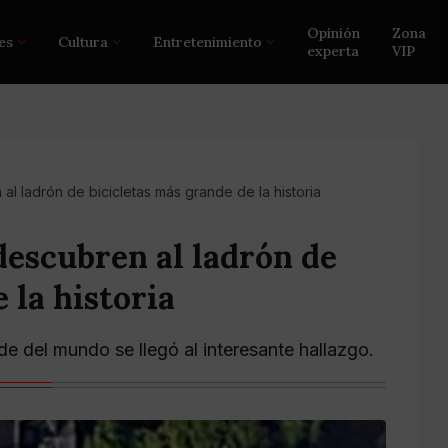
Opinión
Zona
es
Cultura
Entretenimiento
experta
VIP
l ladrón de bicicletas más grande de la historia
descubren al ladrón de
 la historia
e del mundo se llegó al interesante hallazgo.