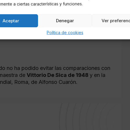
mente a ciertas características y funciones.
eCine
es para EL LADRÓN DE BICICLETAS
 el cartel de GILDA (1946) de Charles Vidor.
Aceptar
Denegar
Ver preferen
Política de cookies
zado no ha podido evitar las comparaciones con
a maestra de
Vittorio De Sica de 1948
y en la
mundial, Roma, de Alfonso Cuarón.