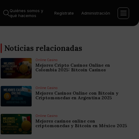
Quiénes somos y
Regístrate
Administración
qué hacemos
Noticias relacionadas
Online Casino
Mejores Cripto Casinos Online en
Colombia 2025: Bitcoin Casinos
Online Casino
Mejores Casinos Online con Bitcoin y
Criptomonedas en Argentina 2025
Online Casino
Mejores casinos online con
criptomonedas y Bitcoin en México 2025