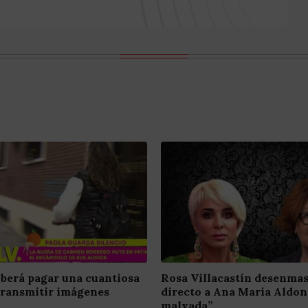
berá pagar una cuantiosa
Rosa Villacastín desenma
transmitir imágenes
directo a Ana María Aldon
malvada”