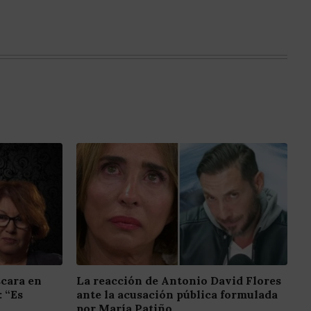
scara en
La reacción de Antonio David Flores
: “Es
ante la acusación pública formulada
por María Patiño