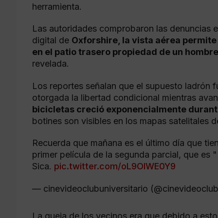
herramienta.
Las autoridades comprobaron las denuncias en
digital de
Oxforshire, la vista aérea permi
en el patio trasero propiedad de un hombr
revelada.
Los reportes señalan que el supuesto ladrón f
otorgada la libertad condicional mientras avan
bicicletas creció exponencialmente durant
botines son visibles en los mapas satelitales 
Recuerda que mañana es el último día que tiene
primer película de la segunda parcial, que es 
Sica.
pic.twitter.com/oL9OlWE0Y9
— cinevideoclubuniversitario (@cinevideoclu
La queja de los vecinos era que debido a esto, 