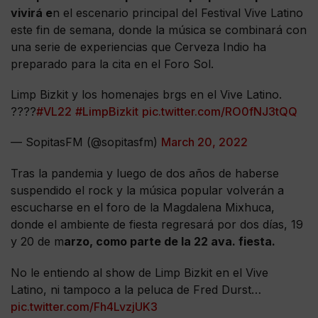
vivirá e
n el escenario principal del Festival Vive Latino
este fin de semana, donde la música se combinará con
una serie de experiencias que Cerveza Indio ha
preparado para la cita en el Foro Sol.
Limp Bizkit y los homenajes brgs en el Vive Latino.
????
#VL22
#LimpBizkit
pic.twitter.com/RO0fNJ3tQQ
— SopitasFM (@sopitasfm)
March 20, 2022
Tras la pandemia y luego de dos años de haberse
suspendido el rock y la música popular volverán a
escucharse en el foro de la Magdalena Mixhuca,
donde el ambiente de fiesta regresará por dos días, 19
y 20 de m
arzo, como parte de la 22 ava. fiesta.
No le entiendo al show de Limp Bizkit en el Vive
Latino, ni tampoco a la peluca de Fred Durst…
pic.twitter.com/Fh4LvzjUK3