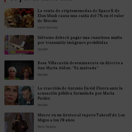
La venta de criptomonedas de SpaceX de
Elon Musk causa una caída del 7% en el valor
de Bitcoin
Santi Ramirez
Sálvame deberá pagar una cuantiosa multa
por transmitir imágenes prohibidas
VecoVet
Rosa Villacastín desenmascara en directo a
Ana María Aldon: “Es malvada”
VecoVet
La reacción de Antonio David Flores ante la
acusación pública formulada por María
Patiño
VecoVet
Muere en un tiroteo al rapero Takeoff de Los
Migos a los 28 años
Perro Páramo