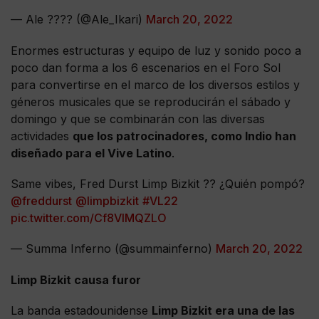
— Ale ???? (@Ale_Ikari)
March 20, 2022
Enormes estructuras y equipo de luz y sonido poco a
poco dan forma a los 6 escenarios en el Foro Sol
para convertirse en el marco de los diversos estilos y
géneros musicales que se reproducirán el sábado y
domingo y que se combinarán con las diversas
actividades
que los patrocinadores, como Indio han
diseñado para el Vive Latino
.
Same vibes, Fred Durst Limp Bizkit ?? ¿Quién pompó?
@freddurst
@limpbizkit
#VL22
pic.twitter.com/Cf8VIMQZLO
— Summa Inferno (@summainferno)
March 20, 2022
Limp Bizkit causa furor
La banda estadounidense
Limp Bizkit era una de las