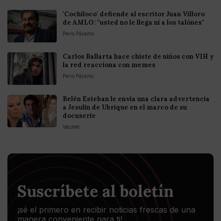
'Cochiloco' defiende al escritor Juan Villoro
de AMLO: "usted no le llega ni a los talónes"
Perro Páramo
Carlos Ballarta hace chiste de niños con VIH y
la red reacciona con memes
Perro Páramo
Belén Esteban le envía una clara advertencia
a Jesulín de Ubrique en el marco de su
docuserie
VecoVet
Suscríbete al boletín
¡sé el primero en recibir noticias frescas de una
manera conveniente para ti!