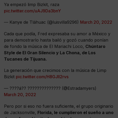
Ya empezó limp Bizkit, raza
pic.twitter.com/uAJ9Da3bnY
— Kanye de Tláhuac (@luisvilla9296)
March 20, 2022
Cada que podía, Fred expresaba su amor a México y
para demostrarlo hasta bailó y gozó cuando ponían
de fondo la música de El Mariachi Loco,
Chúntaro
Style de El Gran Silencio y La Chona, de Los
Tucanes de Tijuana.
La generación que crecimos con la música de Limp
Bizkit
pic.twitter.com/H8GJIl2rvs
— ????á?? ?????????????? (@Estradamyers)
March 20, 2022
Pero por si eso no fuera suficiente, el grupo originario
de Jacksonville,
Florida, le cumplieron el sueño a uno