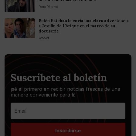
Perro Páramo
Belén Esteban le envía una clara advertencia
a Jesulín de Ubrique en el marco de su
docuserie
VecoVet
Suscríbete al boletín
¡sé el primero en recibir noticias frescas de una
manera conveniente para ti!
Inscribirse