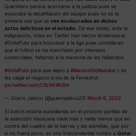
Querétaro parece acercarse a la justicia pues se
esperaba la desafiliación del equipo pues no es la
primera vez que se
ven involucrados en dichos
actos delictivos en el estadio.
De ese modo, ante la
indignación, miles en Twitter han hecho tendencia el
#GritaPuto para boicotear a la liga pues consideran
que el futbol se ha manchado por intereses
comerciales, faltando a la memoria de los fallecidos.
#GritaPuto
para que dejen a
#MexicoSinMundial
y se
les caiga el negocio a los de la Femexfut:
pic.twitter.com/CfpXKWUlrk
— Güero Jalisco (@guerojalisco23)
March 8, 2022
El boicot estaría sucediendo en el próximo partido de
la selección mexicana nada más y nada menos que en
contra del cuadro de la barras y las estrellas, que por
si no fuera poco, es uno trascendental rumbo a
Qatar