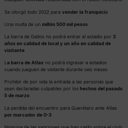
Se otorgó todo 2022 para
vender la franquici
a
Una multa de un
millón 500 mil pesos
La barra de Gallos no podrá entrar al estadio por
3
años en calidad de local y un año en calidad de
visitante
L
a barra de Atlas
no podrá ingresar a estadios
cuando jueguen de visitante durante seis meses
Prohibir de por vida la entrada a las personas que
sean declaradas culpables por los
hechos del pasado
5 de marzo
La perdida del encuentro para Querétaro ante Atlas
por marcador de 0-3
Ninguna de las sanciones que han caído sobre el club