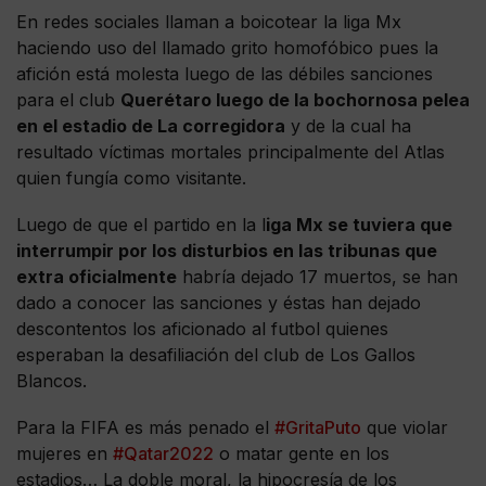
En redes sociales llaman a boicotear la liga Mx
haciendo uso del llamado grito homofóbico pues la
afición está molesta luego de las débiles sanciones
para el club
Querétaro luego de la bochornosa pelea
en el estadio de La corregidora
y de la cual ha
resultado víctimas mortales principalmente del Atlas
quien fungía como visitante.
Luego de que el partido en la l
iga Mx se tuviera que
interrumpir por los disturbios en las tribunas que
extra oficialmente
habría dejado 17 muertos, se han
dado a conocer las sanciones y éstas han dejado
descontentos los aficionado al futbol quienes
esperaban la desafiliación del club de Los Gallos
Blancos.
Para la FIFA es más penado el
#GritaPuto
que violar
mujeres en
#Qatar2022
o matar gente en los
estadios… La doble moral, la hipocresía de los