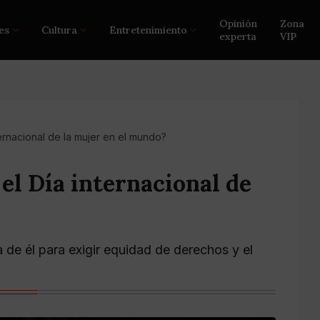
Opinión
Zona
es
Cultura
Entretenimiento
experta
VIP
rnacional de la mujer en el mundo?
el Día internacional de
 de él para exigir equidad de derechos y el