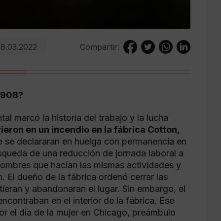
8.03.2022
Compartir:
1908?
l marcó la historia del trabajo y la lucha
eron en un incendio en la fábrica Cotton,
e se declararan en huelga con permanencia en
úsqueda de una reducción de jornada laboral a
s hombres que hacían las mismas actividades y
 El dueño de la fábrica ordenó cerrar las
stieran y abandonaran el lugar. Sin embargo, el
ncontraban en el interior de la fábrica. Ese
or el día de la mujer en Chicago, preámbulo