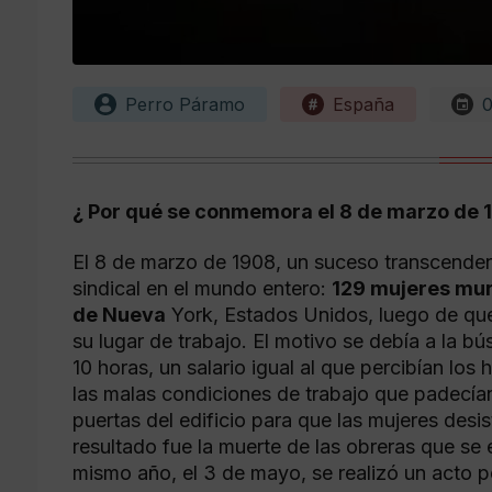
Perro Páramo
España
0
¿ Por qué se conmemora el 8 de marzo de 
El 8 de marzo de 1908, un suceso transcendenta
sindical en el mundo entero:
129 mujeres muri
de Nueva
York, Estados Unidos, luego de qu
su lugar de trabajo. El motivo se debía a la b
10 horas, un salario igual al que percibían lo
las malas condiciones de trabajo que padecían.
puertas del edificio para que las mujeres desi
resultado fue la muerte de las obreras que se e
mismo año, el 3 de mayo, se realizó un acto p