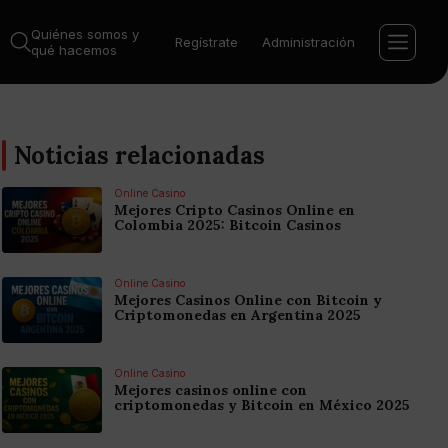
Quiénes somos y
Regístrate
Administración
qué hacemos
Noticias relacionadas
Online Casino
Mejores Cripto Casinos Online en
Colombia 2025: Bitcoin Casinos
Online Casino
Mejores Casinos Online con Bitcoin y
Criptomonedas en Argentina 2025
Online Casino
Mejores casinos online con
criptomonedas y Bitcoin en México 2025