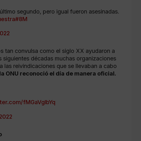
 último segundo, pero igual fueron asesinadas.
uestra
#8M
2022
os tan convulsa como el siglo XX ayudaron a
 las siguientes décadas muchas organizaciones
a las reivindicaciones que se llevaban a cabo
a ONU reconoció el día de manera oficial.
tter.com/fMGaVglbYq
 2022
o