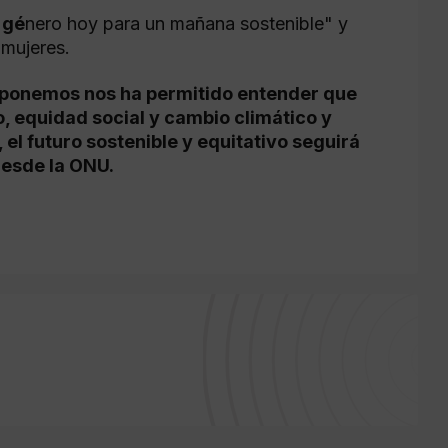
 gé
nero hoy para un mañana sostenible" y
 mujeres.
isponemos nos ha permitido entender que
, equidad social y cambio climático y
el futuro sostenible y equitativo seguirá
desde la ONU.