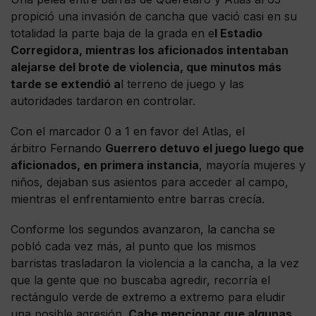
propició una invasión de cancha que vació casi en su
totalidad la parte baja de la grada en e
l Estadio
Corregidora, mientras los aficionados intentaban
alejarse del brote de violencia, que minutos más
tarde se extendió a
l terreno de juego y las
autoridades tardaron en controlar.
Con el marcador 0 a 1 en favor del Atlas, el
árbitro Fernando
Guerrero detuvo el juego luego que
aficionados, en primera instancia
, mayoría mujeres y
niños, dejaban sus asientos para acceder al campo,
mientras el enfrentamiento entre barras crecía.
Conforme los segundos avanzaron, la cancha se
pobló cada vez más, al punto que los mismos
barristas trasladaron la violencia a la cancha, a la vez
que la gente que no buscaba agredir, recorría el
rectángulo verde de extremo a extremo para eludir
una posible agresión.
Cabe mencionar que algunas