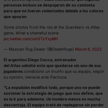
personas incluso se despojaron de su camiseta
para que no fueran violentados debido a los colores
que apoyan.
Some photos from the riot at the Querétaro vs Atlas
game. What a shameful scene
pic.twitter.com/xmGTxYxyMH
— Mexican Rug Dealer (@DealinRugs)
March 6, 2022
El argentino Diego Cocca, entrenador
del Atlas admitió este que quedarse sin uno de sus
jugadores
condicionó un triunfo que su equipo, según
su opinión, merecía ante Pachuca.
“La expulsión modificó todo, porque uno no puede
sostener la estrategia de juego que nos define, que
es la ir para adelante. Un hombre menos es mucha
desventaja. El equipo trató de replegarse sin perder