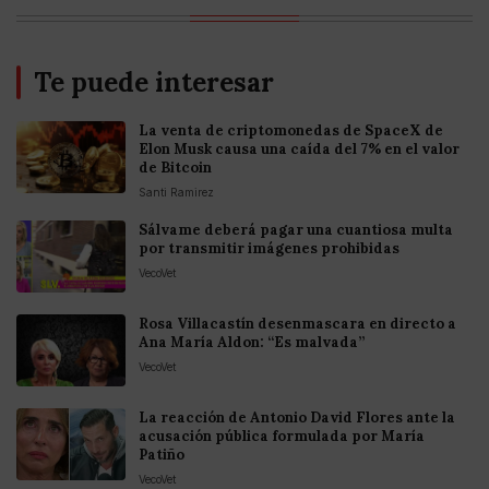
Te puede interesar
La venta de criptomonedas de SpaceX de
Elon Musk causa una caída del 7% en el valor
de Bitcoin
Santi Ramirez
Sálvame deberá pagar una cuantiosa multa
por transmitir imágenes prohibidas
VecoVet
Rosa Villacastín desenmascara en directo a
Ana María Aldon: “Es malvada”
VecoVet
La reacción de Antonio David Flores ante la
acusación pública formulada por María
Patiño
VecoVet