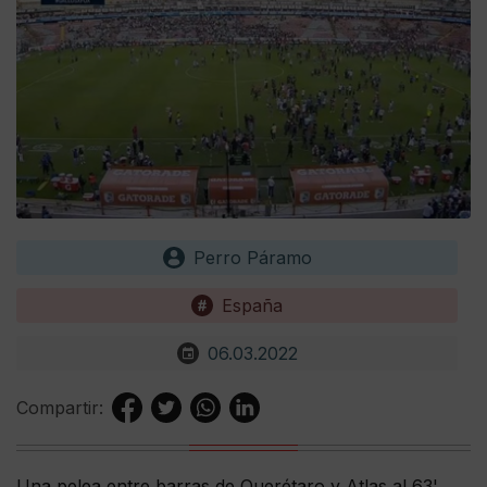
Perro Páramo
España
06.03.2022
Compartir:
Una pelea entre barras de Querétaro y Atlas al 63'