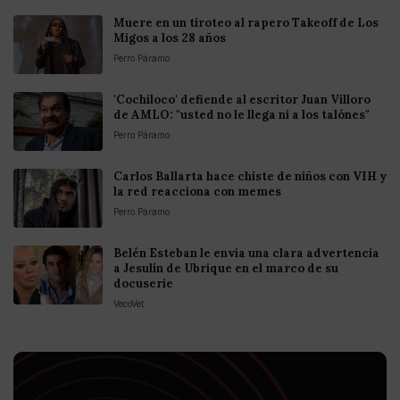
Muere en un tiroteo al rapero Takeoff de Los
Migos a los 28 años
Perro Páramo
'Cochiloco' defiende al escritor Juan Villoro
de AMLO: "usted no le llega ni a los talónes"
Perro Páramo
Carlos Ballarta hace chiste de niños con VIH y
la red reacciona con memes
Perro Páramo
Belén Esteban le envía una clara advertencia
a Jesulín de Ubrique en el marco de su
docuserie
VecoVet