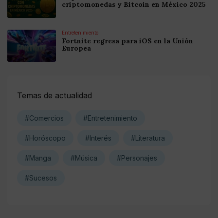
criptomonedas y Bitcoin en México 2025
Entretenimiento
Fortnite regresa para iOS en la Unión
Europea
Temas de actualidad
#Comercios
#Entretenimiento
#Horóscopo
#Interés
#Literatura
#Manga
#Música
#Personajes
#Sucesos