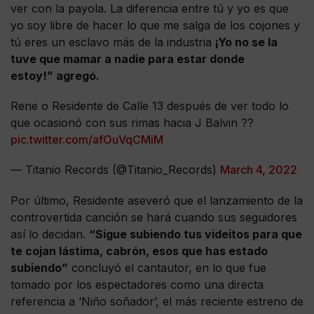
ver con la payola. La diferencia entre tú y yo es que
yo soy libre de hacer lo que me salga de los cojones y
tú eres un esclavo más de la industria
¡Yo no se la
tuve que mamar a nadie para estar donde
estoy!” agregó.
Rene o Residente de Calle 13 después de ver todo lo
que ocasionó con sus rimas hacia J Balvin ??
pic.twitter.com/afOuVqCMiM
— Titanio Records (@Titanio_Records)
March 4, 2022
Por último, Residente aseveró que el lanzamiento de la
controvertida canción se hará cuando sus seguidores
así lo decidan.
“Sigue subiendo tus videitos para que
te cojan lástima, cabrón, esos que has estado
subiendo”
concluyó el cantautor, en lo que fue
tomado por los espectadores como una directa
referencia a ‘Niño soñador’, el más reciente estreno de