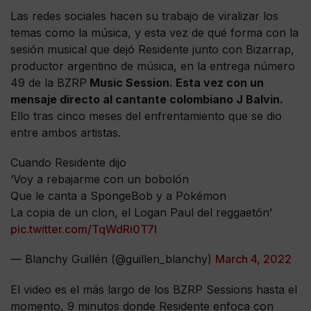
Las redes sociales hacen su trabajo de viralizar los
temas como la música, y esta vez de qué forma con la
sesión musical que dejó Residente junto con Bizarrap,
productor argentino de música, en la entrega número
49 de la BZRP
Music Session. Esta vez con un
mensaje directo al cantante colombiano J Balvin.
Ello tras cinco meses del enfrentamiento que se dio
entre ambos artistas.
Cuando Residente dijo
‘Voy a rebajarme con un bobolón
Que le canta a SpongeBob y a Pokémon
La copia de un clon, el Logan Paul del reggaetón’
pic.twitter.com/TqWdRi0T7I
— Blanchy Guillén (@guillen_blanchy)
March 4, 2022
El video es el más largo de los BZRP Sessions hasta el
momento, 9 minutos donde Residente enfoca con