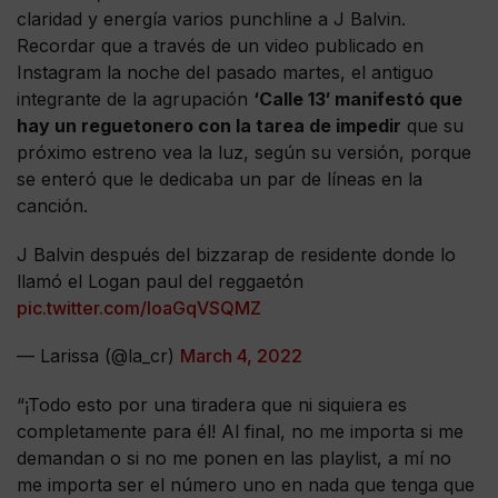
claridad y energía varios punchline a J Balvin.
Recordar que a través de un video publicado en
Instagram la noche del pasado martes, el antiguo
integrante de la agrupación
‘Calle 13′ manifestó que
hay un reguetonero con la tarea de impedir
que su
próximo estreno vea la luz, según su versión, porque
se enteró que le dedicaba un par de líneas en la
canción.
J Balvin después del bizzarap de residente donde lo
llamó el Logan paul del reggaetón
pic.twitter.com/IoaGqVSQMZ
— Larissa (@la_cr)
March 4, 2022
“¡Todo esto por una tiradera que ni siquiera es
completamente para él! Al final, no me importa si me
demandan o si no me ponen en las playlist, a mí no
me importa ser el número uno en nada que tenga que