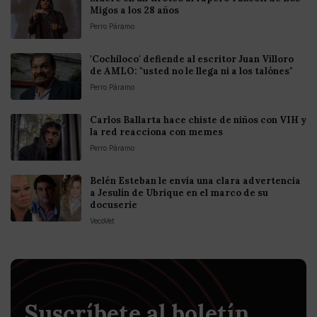
Migos a los 28 años
Perro Páramo
'Cochiloco' defiende al escritor Juan Villoro
de AMLO: "usted no le llega ni a los talónes"
Perro Páramo
Carlos Ballarta hace chiste de niños con VIH y
la red reacciona con memes
Perro Páramo
Belén Esteban le envía una clara advertencia
a Jesulín de Ubrique en el marco de su
docuserie
VecoVet
Suscríbete al boletín