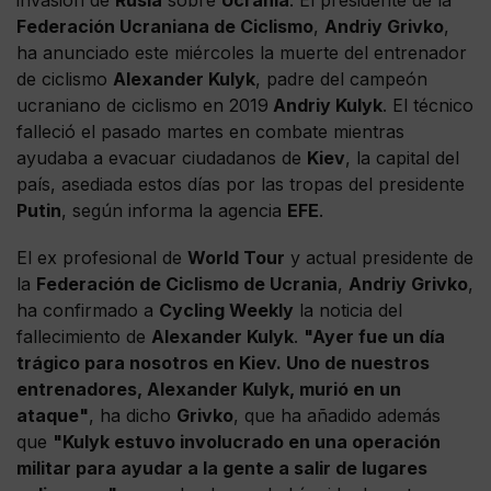
Federación Ucraniana de Ciclismo
,
Andriy Grivko
,
ha anunciado este miércoles la muerte del entrenador
de ciclismo
Alexander Kulyk
, padre del campeón
ucraniano de ciclismo en 2019
Andriy Kulyk
. El técnico
falleció el pasado martes en combate mientras
ayudaba a evacuar ciudadanos de
Kiev
, la capital del
país, asediada estos días por las tropas del presidente
Putin
, según informa la agencia
EFE
.
El ex profesional de
World Tour
y actual presidente de
la
Federación de Ciclismo de Ucrania
,
Andriy Grivko
,
ha confirmado a
Cycling Weekly
la noticia del
fallecimiento de
Alexander Kulyk
.
"Ayer fue un día
trágico para nosotros en Kiev. Uno de nuestros
entrenadores, Alexander Kulyk, murió en un
ataque"
, ha dicho
Grivko
, que ha añadido además
que
"Kulyk estuvo involucrado en una operación
militar para ayudar a la gente a salir de lugares