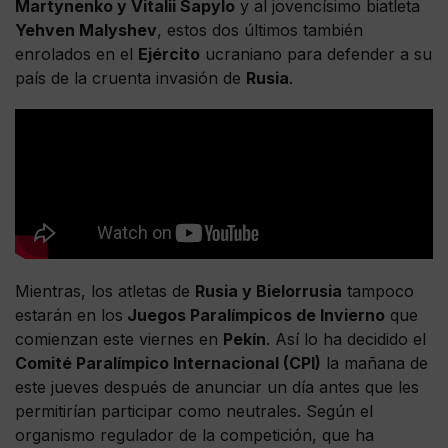
Martynenko y Vitalii Sapylo
y al jovencísimo biatleta
Yehven Malyshev
, estos dos últimos también
enrolados en el
Ejército
ucraniano para defender a su
país de la cruenta invasión de
Rusia
.
Mientras, los atletas de
Rusia y Bielorrusia
tampoco
estarán en los
Juegos Paralímpicos de Invierno
que
comienzan este viernes en
Pekín
. Así lo ha decidido el
Comité Paralímpico Internacional (CPI)
la mañana de
este jueves después de anunciar un día antes que les
permitirían participar como neutrales. Según el
organismo regulador de la competición, que ha