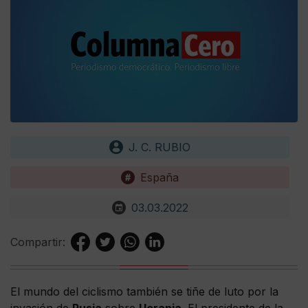
J. C. RUBIO
España
03.03.2022
Compartir:
El mundo del ciclismo también se tiñe de luto por la
invasión de
Rusia
sobre
Ucrania
. El presidente de la