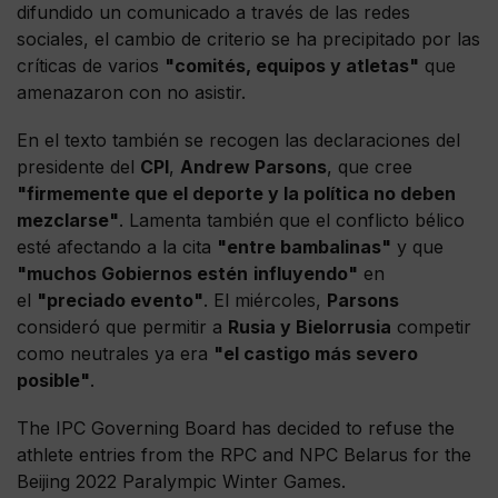
difundido un comunicado a través de las redes
sociales, el cambio de criterio se ha precipitado por las
críticas de varios
"comités, equipos y atletas"
que
amenazaron con no asistir.
En el texto también se recogen las declaraciones del
presidente del
CPI
,
Andrew Parsons
, que cree
"firmemente que el deporte y la política no deben
mezclarse"
. Lamenta también que el conflicto bélico
esté afectando a la cita
"entre bambalinas"
y que
"muchos Gobiernos estén
influyendo"
en
el
"preciado evento"
. El miércoles,
Parsons
consideró que permitir a
Rusia y Bielorrusia
competir
como neutrales ya era
"el castigo más severo
posible"
.
The IPC Governing Board has decided to refuse the
athlete entries from the RPC and NPC Belarus for the
Beijing 2022 Paralympic Winter Games.