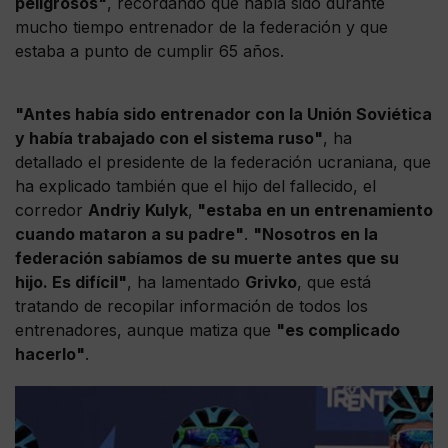
peligrosos"
, recordando que había sido durante
mucho tiempo entrenador de la federación y que
estaba a punto de cumplir 65 años.
"Antes había sido entrenador con la Unión Soviética
y había trabajado con el sistema ruso"
, ha
detallado el presidente de la federación ucraniana, que
ha explicado también que el hijo del fallecido, el
corredor
Andriy Kulyk
,
"estaba en un entrenamiento
cuando mataron a su padre"
.
"Nosotros en la
federación sabíamos de su muerte antes que su
hijo. Es difícil"
, ha lamentado
Grivko
, que está
tratando de recopilar información de todos los
entrenadores, aunque matiza que
"es complicado
hacerlo"
.