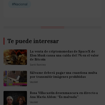
#Nacional
Te puede interesar
La venta de criptomonedas de SpaceX de
Elon Musk causa una caída del 7% en el valor
de Bitcoin
Santi Ramirez
Sálvame deberá pagar una cuantiosa multa
por transmitir imágenes prohibidas
VecoVet
Rosa Villacastín desenmascara en directo a
Ana María Aldon: “Es malvada”
VecoVet