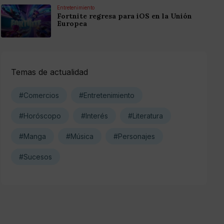
Entretenimiento
Fortnite regresa para iOS en la Unión
Europea
Temas de actualidad
#Comercios
#Entretenimiento
#Horóscopo
#Interés
#Literatura
#Manga
#Música
#Personajes
#Sucesos