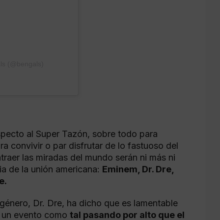
als (@bengals)
specto al Super Tazón, sobre todo para
ra convivir o par disfrutar de lo fastuoso del
traer las miradas del mundo serán ni más ni
ia de la unión americana:
Eminem, Dr. Dre,
e.
género, Dr. Dre, ha dicho que es lamentable
en un evento como
tal pasando por alto que el