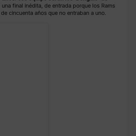
 una final inédita, de entrada porque los Rams
 de cincuenta años que no entraban a uno.