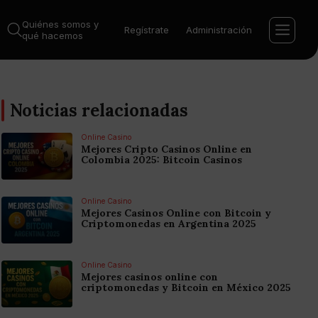
Quiénes somos y
Regístrate
Administración
qué hacemos
Noticias relacionadas
Online Casino
Mejores Cripto Casinos Online en
Colombia 2025: Bitcoin Casinos
Online Casino
Mejores Casinos Online con Bitcoin y
Criptomonedas en Argentina 2025
Online Casino
Mejores casinos online con
criptomonedas y Bitcoin en México 2025