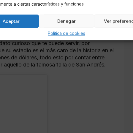
mente a ciertas características y funciones.
Aceptar
Denegar
Ver preferen
ano de los Estados Unidos tendrá lugar en
Los
Política de cookies
 estadio de los Rams
, el próximo domingo 13
 dato curioso que te puede servir, por
 su estadio es el más caro de la historia en el
nes de dólares, todo esto por contar entre
r aquello de la famosa falla de San Andrés.