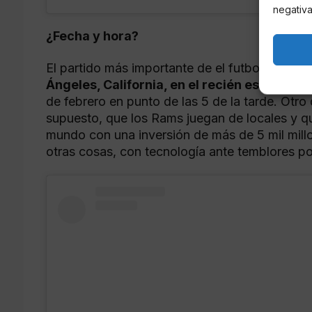
negativa
¿Fecha y hora?
El partido más importante de el futbol americ
Ángeles, California, en el recién estrenado
de febrero en punto de las 5 de la tarde. Otro
supuesto, que los Rams juegan de locales y que
mundo con una inversión de más de 5 mil millo
otras cosas, con tecnología ante temblores po