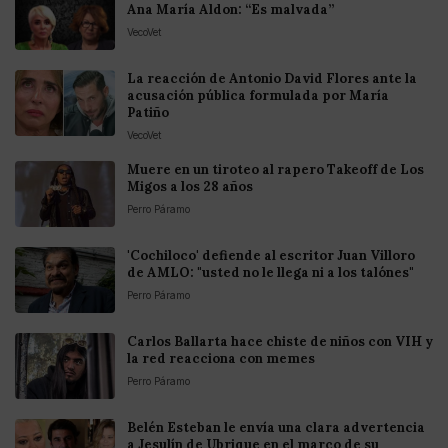
Ana María Aldon: “Es malvada”
VecoVet
La reacción de Antonio David Flores ante la
acusación pública formulada por María
Patiño
VecoVet
Muere en un tiroteo al rapero Takeoff de Los
Migos a los 28 años
Perro Páramo
'Cochiloco' defiende al escritor Juan Villoro
de AMLO: "usted no le llega ni a los talónes"
Perro Páramo
Carlos Ballarta hace chiste de niños con VIH y
la red reacciona con memes
Perro Páramo
Belén Esteban le envía una clara advertencia
a Jesulín de Ubrique en el marco de su