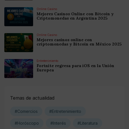
Online Casino
Mejores Casinos Online con Bitcoin y
Criptomonedas en Argentina 2025
Online Casino
Mejores casinos online con
criptomonedas y Bitcoin en México 2025
Entretenimiento
Fortnite regresa para iOS en la Unión
Europea
Temas de actualidad
#Comercios
#Entretenimiento
#Horóscopo
#Interés
#Literatura