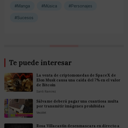
#Manga
#Música
#Personajes
#Sucesos
Te puede interesar
La venta de criptomonedas de SpaceX de
Elon Musk causa una caída del 7% en el valor
de Bitcoin
Santi Ramirez
Sálvame deberá pagar una cuantiosa multa
por transmitir imágenes prohibidas
VecoVet
Rosa Villacastín desenmascara en directo a