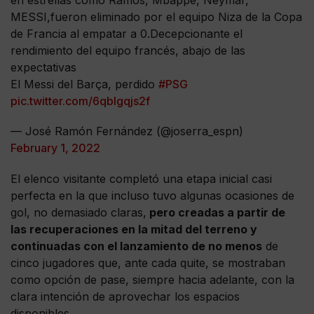
MESSI,fueron eliminado por el equipo Niza de la Copa
de Francia al empatar a 0.Decepcionante el
rendimiento del equipo francés, abajo de las
expectativas
El Messi del Barça, perdido
#PSG
pic.twitter.com/6qbIgqjs2f
— José Ramón Fernández (@joserra_espn)
February 1, 2022
El elenco visitante completó una etapa inicial casi
perfecta en la que incluso tuvo algunas ocasiones de
gol, no demasiado claras,
pero creadas a partir de
las recuperaciones en la mitad del terreno y
continuadas con el lanzamiento de no menos
de
cinco jugadores que, ante cada quite, se mostraban
como opción de pase, siempre hacia adelante, con la
clara intención de aprovechar los espacios
disponibles.