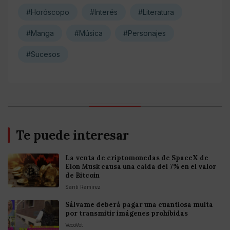
#Horóscopo
#Interés
#Literatura
#Manga
#Música
#Personajes
#Sucesos
Te puede interesar
La venta de criptomonedas de SpaceX de
Elon Musk causa una caída del 7% en el valor
de Bitcoin
Santi Ramirez
Sálvame deberá pagar una cuantiosa multa
por transmitir imágenes prohibidas
VecoVet