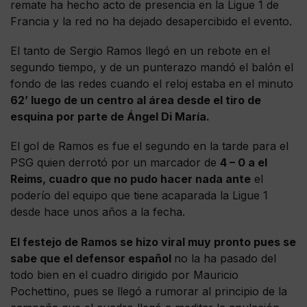
remate ha hecho acto de presencia en la Ligue 1 de
Francia y la red no ha dejado desapercibido el evento.
El tanto de Sergio Ramos llegó en un rebote en el
segundo tiempo, y de un punterazo mandó el balón el
fondo de las redes cuando el reloj estaba en el minuto
62’ luego de un centro al área desde el tiro de
esquina por parte de Ángel Di María.
El gol de Ramos es fue el segundo en la tarde para el
PSG quien derrotó por un marcador de
4 – 0 a el
Reims, cuadro que no pudo hacer nada ante
el
poderío del equipo que tiene acaparada la Ligue 1
desde hace unos años a la fecha.
El festejo de Ramos se hizo viral muy pronto pues se
sabe que el defensor español
no la ha pasado del
todo bien en el cuadro dirigido por Mauricio
Pochettino, pues se llegó a rumorar al principio de la