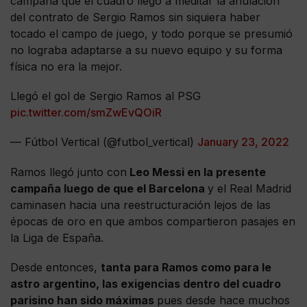
campaña que el cuadro llegó a meditar la anulación
del contrato de Sergio Ramos sin siquiera haber
tocado el campo de juego, y todo porque se presumió
no lograba adaptarse a su nuevo equipo y su forma
física no era la mejor.
Llegó el gol de Sergio Ramos al PSG
pic.twitter.com/smZwEvQOiR
— Fútbol Vertical (@futbol_vertical)
January 23, 2022
Ramos llegó junto con
Leo Messi en la presente
campaña luego de que el Barcelona
y el Real Madrid
caminasen hacia una reestructuración lejos de las
épocas de oro en que ambos compartieron pasajes en
la Liga de España.
Desde entonces,
tanta para Ramos como para le
astro argentino, las exigencias dentro del cuadro
parisino han sido máximas
pues desde hace muchos