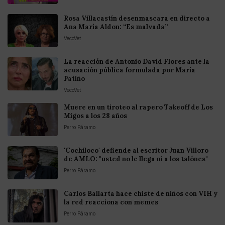
Rosa Villacastín desenmascara en directo a
Ana María Aldon: “Es malvada”
VecoVet
La reacción de Antonio David Flores ante la
acusación pública formulada por María
Patiño
VecoVet
Muere en un tiroteo al rapero Takeoff de Los
Migos a los 28 años
Perro Páramo
'Cochiloco' defiende al escritor Juan Villoro
de AMLO: "usted no le llega ni a los talónes"
Perro Páramo
Carlos Ballarta hace chiste de niños con VIH y
la red reacciona con memes
Perro Páramo