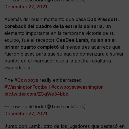
December 27, 2021
Además del buen momento que pasa
Dak Prescott,
coreback del cuadro de la estrella solitaria,
un
elemento importante en la temprana victoria de su
equipo, fue el receptor
CeeDee Lamb, quien en el
primer cuarto completó
al menos tres acarreos que
fueron claves para que su equipo comenzara a sumar
puntos en el marcador que a la postre resultaría
escandaloso.
The
#Cowboys
really embarrassed
#WashingtonFootball
#cowboysvswashington
pic.twitter.com/ZCqWe34bbk
— TowTruckDork (@TowTruckDork)
December 27, 2021
Junto con Lamb, otro de los jugadores que destacó en