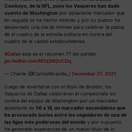
Cowboys, de la NFL, pues los Vaqueros han dado
cuenta de Washington
por aplastante marcador que
en seguida se ha hecho noticias y por su puesto ha
despertado una ola de memes para celebrar la paliza
de el cuadro de la estrella solitaria en contra del
cuadro de la capital estadounidense.
#Dallas
este es el resumen ?? del partido
pic.twitter.com/N3d2M2UCDq
— Charlie (@CarlosMiranda_)
December 27, 2021
Luego de levantarse con el titulo de división, los
Vaqueros de Dallas celebraron el campeonato en
contra del equipo de Washington por un marcador
aplastante de
56 a 14, un marcador escandaloso que
ha provocado burlas entre los seguidores de una de
las ligas más poderosas del mundo
y por supuesto
ha generado esperanzas de un nuevo titulo de lo