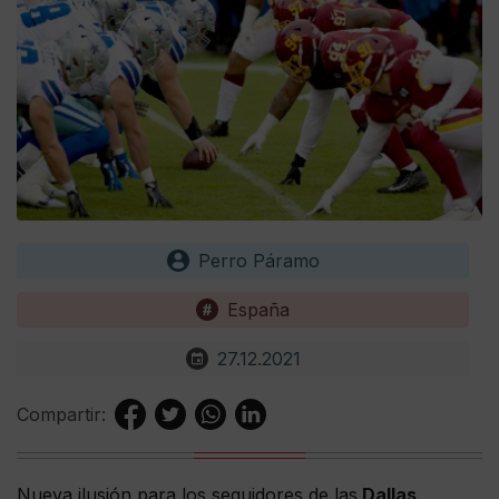
Perro Páramo
España
27.12.2021
Compartir:
Nueva ilusión para los seguidores de las
Dallas,