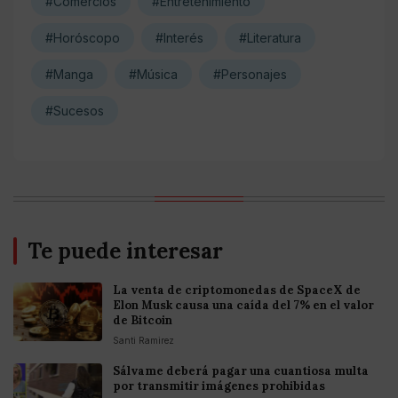
#Comercios
#Entretenimiento
#Horóscopo
#Interés
#Literatura
#Manga
#Música
#Personajes
#Sucesos
Te puede interesar
La venta de criptomonedas de SpaceX de
Elon Musk causa una caída del 7% en el valor
de Bitcoin
Santi Ramirez
Sálvame deberá pagar una cuantiosa multa
por transmitir imágenes prohibidas