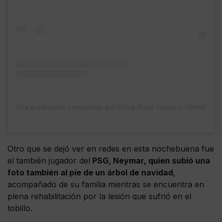
Una publicación compartida por Erling Braut Haaland (@erling.ha
Otro que se dejó ver en redes en esta nochebuena fue
el también jugador del
PSG, Neymar, quien subió una
foto también al pie de un árbol de navidad
,
acompañado de su familia mientras se encuentra en
plena rehabilitación por la lesión que sufrió en el
tobillo.