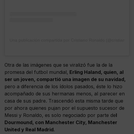
Una publicación compartida por Cristiano Ronaldo (@cristiano)
Otra de las imágenes que se viralizó fue la de la
promesa del futbol mundial,
Erling Haland, quien, al
ser un joven, compartió una imagen de su navidad,
pero a diferencia de los ídolos pasados, éste lo hizo
acompañado de sus hermanas menos, al parecer en
casa de sus padre. Trascendió esta misma tarde que
por ahora quienes pujan por el supuesto sucesor de
Messi y Ronaldo, es solo negociado por parte de
l
Dourmound, con Manchester City, Manchester
United y Real Madrid
.