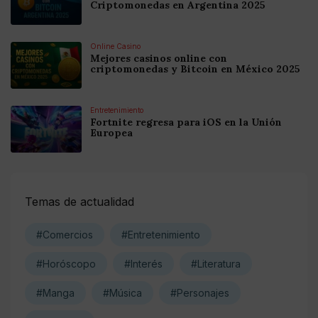
Criptomonedas en Argentina 2025
Online Casino
Mejores casinos online con
criptomonedas y Bitcoin en México 2025
Entretenimiento
Fortnite regresa para iOS en la Unión
Europea
Temas de actualidad
#Comercios
#Entretenimiento
#Horóscopo
#Interés
#Literatura
#Manga
#Música
#Personajes