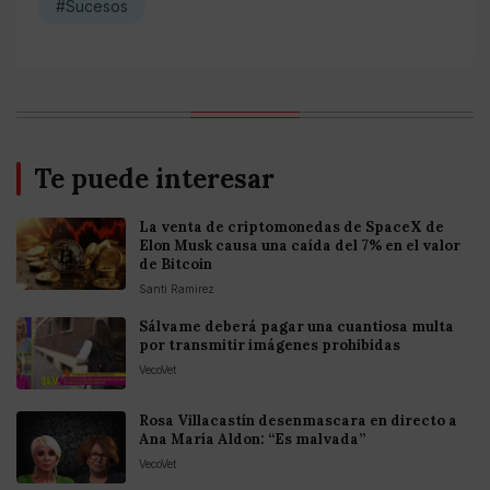
#Sucesos
Te puede interesar
La venta de criptomonedas de SpaceX de
Elon Musk causa una caída del 7% en el valor
de Bitcoin
Santi Ramirez
Sálvame deberá pagar una cuantiosa multa
por transmitir imágenes prohibidas
VecoVet
Rosa Villacastín desenmascara en directo a
Ana María Aldon: “Es malvada”
VecoVet