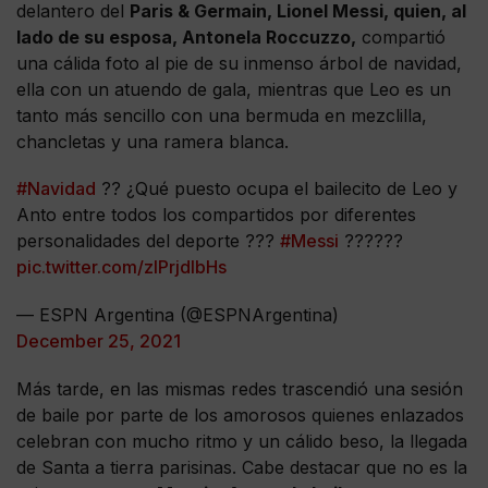
delantero del
Paris & Germain, Lionel Messi, quien, al
lado de su esposa, Antonela Roccuzzo,
compartió
una cálida foto al pie de su inmenso árbol de navidad,
ella con un atuendo de gala, mientras que Leo es un
tanto más sencillo con una bermuda en mezclilla,
chancletas y una ramera blanca.
#Navidad
?? ¿Qué puesto ocupa el bailecito de Leo y
Anto entre todos los compartidos por diferentes
personalidades del deporte ???
#Messi
??????
pic.twitter.com/zlPrjdlbHs
— ESPN Argentina (@ESPNArgentina)
December 25, 2021
Más tarde, en las mismas redes trascendió una sesión
de baile por parte de los amorosos quienes enlazados
celebran con mucho ritmo y un cálido beso, la llegada
de Santa a tierra parisinas. Cabe destacar que no es la