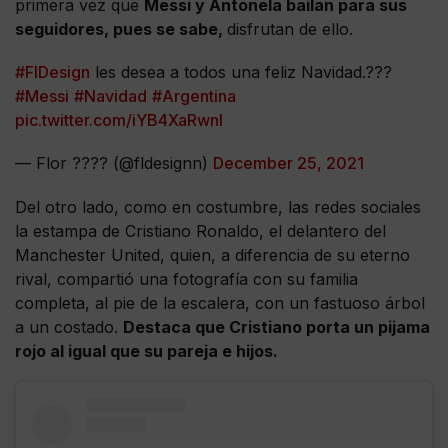
primera vez que
Messi y Antonela bailan para sus
seguidores, pues se sabe,
disfrutan de ello.
#FlDesign
les desea a todos una feliz Navidad.???
#Messi
#Navidad
#Argentina
pic.twitter.com/iYB4XaRwnI
— Flor ???? (@fldesignn)
December 25, 2021
Del otro lado, como en costumbre, las redes sociales
la estampa de Cristiano Ronaldo, el delantero del
Manchester United, quien, a diferencia de su eterno
rival, compartió una fotografía con su familia
completa, al pie de la escalera, con un fastuoso árbol
a un costado.
Destaca que Cristiano porta un pijama
rojo al igual que su pareja e hijos.