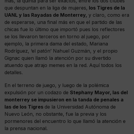
más, la quinta para ser exactos, entre los dos clubes
que despuntan en la liga de mujeres,
los Tigres de la
UANL y las Rayadas de Monterrey,
y claro, como era
de esperarse, una final más en que el partido de las
chicas fue lo último que importó pues los reflectores
se los llevaron terceros en torno al juego, por
ejemplo, la primera dama del estado, Mariana
Rodríguez, ‘el patón’ Nahuel Guzmán, y el propio
Gignac quien llamó la atención por su divertido
atuendo que atrajo memes en la red. Aquí todos los
detalles.
En el terreno de juego, y luego de la polémica
expulsión por un codazo de
Stephany Mayor, las del
monterrey se impusieron en la tanda de penales a
las de los Tigres
de la Universidad Autónoma de
Nuevo León, no obstante, fue la previa y los
pormenores del encuentro lo que llamó la atención e
la prensa nacional.