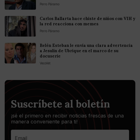
Perro Páramo
Carlos Ballarta hace chiste de niños con VIH y
la red reacciona con memes
Perro Páramo
Belén Esteban le envía una clara advertencia
a Jesulín de Ubrique en el marco de su
docuserie
VecoVet
Suscríbete al boletín
¡sé el primero en recibir noticias frescas de una
manera conveniente para ti!