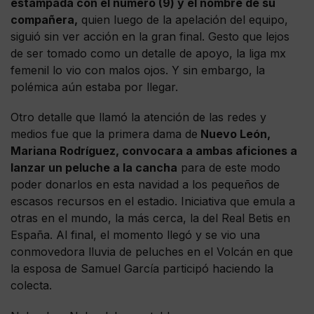
estampada con el número (9) y el nombre de su
compañera,
quien luego de la apelación del equipo,
siguió sin ver acción en la gran final. Gesto que lejos
de ser tomado como un detalle de apoyo, la liga mx
femenil lo vio con malos ojos. Y sin embargo, la
polémica aún estaba por llegar.
Otro detalle que llamó la atención de las redes y
medios fue que la primera dama de
Nuevo León,
Mariana Rodríguez, convocara a ambas aficiones a
lanzar un peluche a la cancha
para de este modo
poder donarlos en esta navidad a los pequeños de
escasos recursos en el estadio. Iniciativa que emula a
otras en el mundo, la más cerca, la del Real Betis en
España. Al final, el momento llegó y se vio una
conmovedora lluvia de peluches en el Volcán en que
la esposa de Samuel García participó haciendo la
colecta.