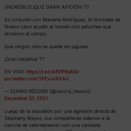
¡INCREÍBLE! ¡QUÉ GRAN AFICIÓN! ??
En conjunto con Mariana Rodríguez, la hinchada de
Nuevo Léon acudió al Volcán con peluches que
lanzaron al campo.
Que ningún niño se quede sin juguete.
¡Gran iniciativa! ??
EN VIVO:
https://t.co/Af0fP8uR3z
pic.twitter.com/YPEvJoXXAU
— DIARIO RÉCORD (@record_mexico)
December 21, 2021
Luego de la expulsión por una agresión directa de
Stephany Mayor, sus compañeras salieron a la
cancha de calentamiento con una camiseta