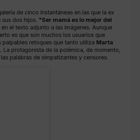
alería de cinco instantáneas en las que la ex
 sus dos hijos.
"Ser mamá es lo mejor del
en el texto adjunto a las imágenes. Aunque
ierto es que son muchos los usuarios que
 palpables retoques que tanto utiliza
Marta
es. La protagonista de la polémica, de momento,
 las palabras de simpatizantes y censores.