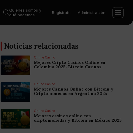
Quiénes somos y
Regístrate
Administración
qué hacemos
Noticias relacionadas
Online Casino
Mejores Cripto Casinos Online en
Colombia 2025: Bitcoin Casinos
Online Casino
Mejores Casinos Online con Bitcoin y
Criptomonedas en Argentina 2025
Online Casino
Mejores casinos online con
criptomonedas y Bitcoin en México 2025