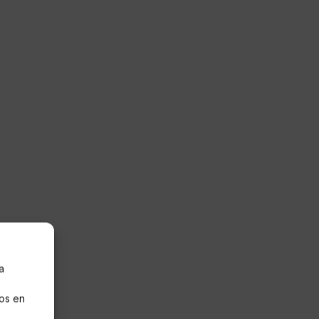
a
s
os en