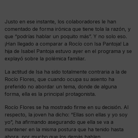
Justo en ese instante, los colaboradores le han
comentado de forma irónica que tiene tola la razón, y
que “podrías hablar un poquito más”. Y no solo eso.
¡Han llegado a comparar a Rocío con Isa Pantoja! La
hija de Isabel Pantoja estuvo ayer en el programa y se
explayó sobre la polémica familiar.
La actitud de Isa ha sido totalmente contraria a la de
Rocío Flores, que cuando ocupa su asiento ha
preferido no abordar un tema, donde de alguna
forma, ella es la principal protagonista.
Rocío Flores se ha mostrado firme en su decisión. Al
respecto, la joven ha dicho: “Ellas son ellas y yo soy
yo”, ha afirmando asegurando que ella se va a
mantener en la misma postura que ha tenido hasta
ahora, por mucho que los demás hablen.