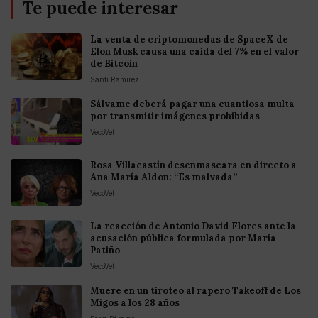
Te puede interesar
La venta de criptomonedas de SpaceX de
Elon Musk causa una caída del 7% en el valor
de Bitcoin
Santi Ramirez
Sálvame deberá pagar una cuantiosa multa
por transmitir imágenes prohibidas
VecoVet
Rosa Villacastín desenmascara en directo a
Ana María Aldon: “Es malvada”
VecoVet
La reacción de Antonio David Flores ante la
acusación pública formulada por María
Patiño
VecoVet
Muere en un tiroteo al rapero Takeoff de Los
Migos a los 28 años