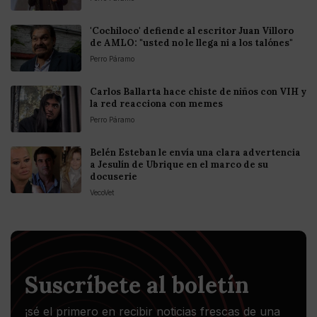
'Cochiloco' defiende al escritor Juan Villoro
de AMLO: "usted no le llega ni a los talónes"
Perro Páramo
Carlos Ballarta hace chiste de niños con VIH y
la red reacciona con memes
Perro Páramo
Belén Esteban le envía una clara advertencia
a Jesulín de Ubrique en el marco de su
docuserie
VecoVet
Suscríbete al boletín
¡sé el primero en recibir noticias frescas de una