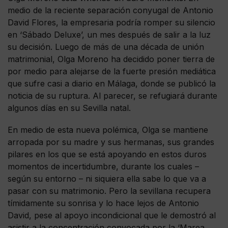
medio de la reciente separación conyugal de Antonio
David Flores, la empresaria podría romper su silencio
en ‘Sábado Deluxe’, un mes después de salir a la luz
su decisión. Luego de más de una década de unión
matrimonial, Olga Moreno ha decidido poner tierra de
por medio para alejarse de la fuerte presión mediática
que sufre casi a diario en Málaga, donde se publicó la
noticia de su ruptura. Al parecer, se refugiará durante
algunos días en su Sevilla natal.
En medio de esta nueva polémica, Olga se mantiene
arropada por su madre y sus hermanas, sus grandes
pilares en los que se está apoyando en estos duros
momentos de incertidumbre, durante los cuales –
según su entorno – ni siquiera ella sabe lo que va a
pasar con su matrimonio. Pero la sevillana recupera
tímidamente su sonrisa y lo hace lejos de Antonio
David, pese al apoyo incondicional que le demostró al
asistir a la concentración convocada por la ‘Marea