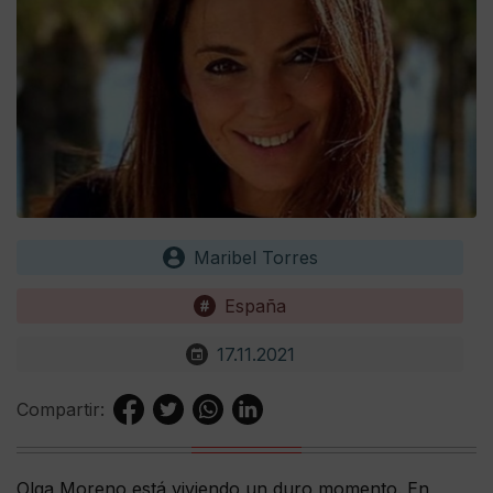
Maribel Torres
España
17.11.2021
Compartir:
Olga Moreno está viviendo un duro momento. En