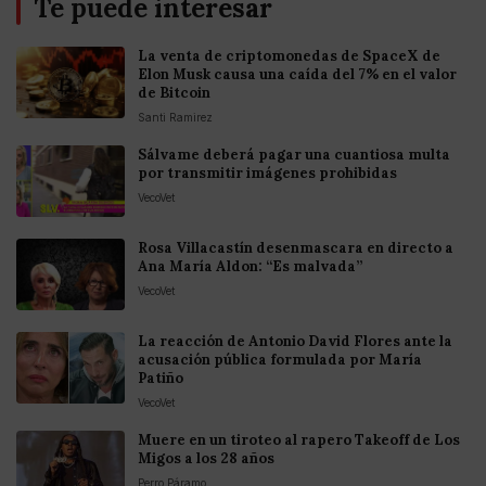
Te puede interesar
La venta de criptomonedas de SpaceX de
Elon Musk causa una caída del 7% en el valor
de Bitcoin
Santi Ramirez
Sálvame deberá pagar una cuantiosa multa
por transmitir imágenes prohibidas
VecoVet
Rosa Villacastín desenmascara en directo a
Ana María Aldon: “Es malvada”
VecoVet
La reacción de Antonio David Flores ante la
acusación pública formulada por María
Patiño
VecoVet
Muere en un tiroteo al rapero Takeoff de Los
Migos a los 28 años
Perro Páramo