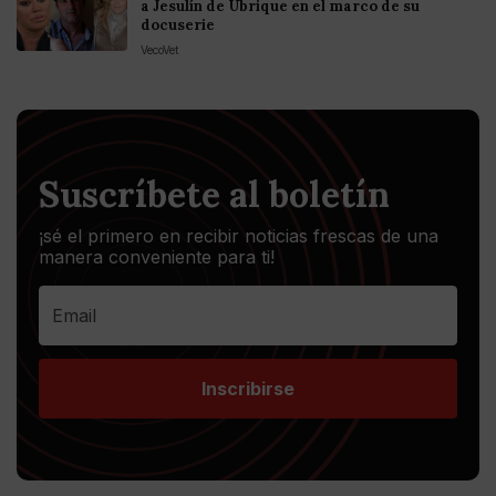
a Jesulín de Ubrique en el marco de su
docuserie
VecoVet
Suscríbete al boletín
¡sé el primero en recibir noticias frescas de una
manera conveniente para ti!
Inscribirse