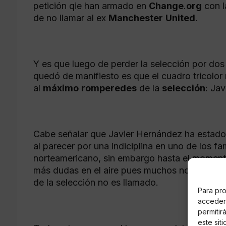
petición qie han armado en
Change
.
org
con l
de no llamar al ex
Manchester
United
.
Y es que luego de perder la selección por dos
quedó de manifiesto es que el cuadro tricolor
al
máximo
romperedes
de la
selección
: Ja
Cabe señalar que Javier Hernández ha estado 
al parecer por una indiciplina en uno de los 
norteamericano, sin embargo hasta el moment
más dudas en el aire pues muchos no se expl
de la selección no es llamado.
Para pro
acceder 
permitir
este sit