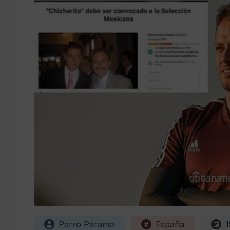
Perro Páramo
España
1