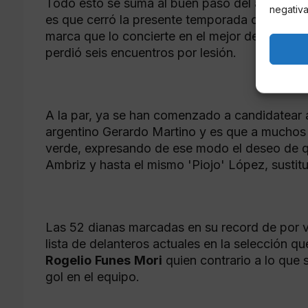
Todo esto se suma al buen paso del ariete de 
negativa
es que cerró la presente temporada con
17
ta
marca que lo concierte en el mejor de la pre
perdió seis encuentros por lesión.
A la par, ya se han comenzado a candidatear a 
argentino Gerardo Martino y es que a muchos 
verde, expresando de ese modo el deseo de 
Ambriz y hasta el mismo 'Piojo' López, sustitu
Las 52 dianas marcadas en su record de por v
lista de delanteros actuales en la selección q
Rogelio
Funes
Mori
quien contrario a lo que 
gol en el equipo.