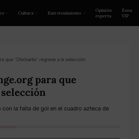
Opinión
Zona
es
Cultura
Entretenimiento
experta
VIP
a que 'Chicharito' regrese a la selección
nge.org para que
a selección
 con la falta de gol en el cuadro azteca de