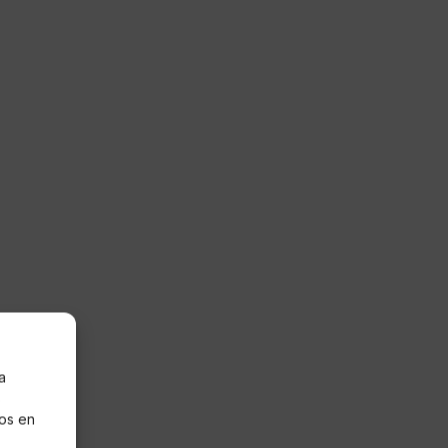
a
s
os en