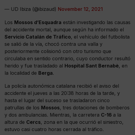
— UD Ibiza (@ibizaud)
November 12, 2021
Los
Mossos d’Esquadra
están investigando las causas
del accidente mortal, aunque según ha informado el
Servicio Catalán de Tráfico
, el vehículo del futbolista
se salió de la vía, chocó contra una valla y
posteriormente colisionó con otro turismo que
circulaba en sentido contrario, cuyo conductor resultó
herido y fue trasladado al
Hospital Sant Bernabè
, en
la localidad de
Berga
.
La policía autonómica catalana recibió el aviso del
accidente el jueves a las 20:38 horas de la tarde, y
hasta el lugar del suceso se trasladaron cinco
patrullas de los
Mossos
, tres dotaciones de bomberos
y dos ambulancias. Mientras, la carretera
C-16
a la
altura de
Cercs
, zona en la que ocurrió el siniestro,
estuvo casi cuatro horas cerrada al tráfico.