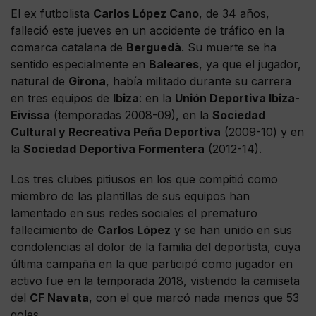
El ex futbolista
Carlos López Cano
, de 34 años,
falleció este jueves en un accidente de tráfico en la
comarca catalana de
Berguedà
. Su muerte se ha
sentido especialmente en
Baleares
, ya que el jugador,
natural de
Girona
, había militado durante su carrera
en tres equipos de
Ibiza
: en la
Unión Deportiva Ibiza-
Eivissa
(temporadas 2008-09), en la
Sociedad
Cultural y Recreativa Peña Deportiva
(2009-10) y en
la
Sociedad Deportiva Formentera
(2012-14).
Los tres clubes pitiusos en los que compitió como
miembro de las plantillas de sus equipos han
lamentado en sus redes sociales el prematuro
fallecimiento de
Carlos López
y se han unido en sus
condolencias al dolor de la familia del deportista, cuya
última campaña en la que participó como jugador en
activo fue en la temporada 2018, vistiendo la camiseta
del
CF Navata
, con el que marcó nada menos que 53
goles.