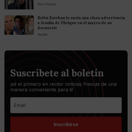
Perro Páramo
Belén Esteban le envía una clara advertencia
a Jesulín de Ubrique en el marco de su
docuserie
VecoVet
Suscríbete al boletín
¡sé el primero en recibir noticias frescas de una
manera conveniente para ti!
Inscribirse