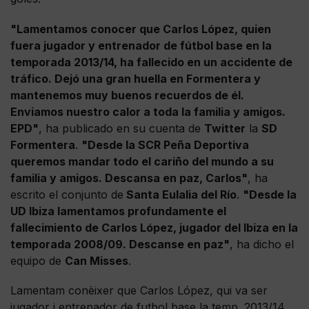
"Lamentamos conocer que Carlos López, quien
fuera jugador y entrenador de fútbol base en la
temporada 2013/14, ha fallecido en un accidente de
tráfico. Dejó una gran huella en Formentera y
mantenemos muy buenos recuerdos de él.
Enviamos nuestro calor a toda la familia y amigos.
EPD"
, ha publicado en su cuenta de
Twitter
la
SD
Formentera
.
"Desde la SCR Peña Deportiva
queremos mandar todo el cariño del mundo a su
familia y amigos. Descansa en paz, Carlos"
, ha
escrito el conjunto de
Santa Eulalia del Río
.
"Desde la
UD Ibiza lamentamos profundamente el
fallecimiento de Carlos López, jugador del Ibiza en la
temporada 2008/09. Descanse en paz"
, ha dicho el
equipo de
Can Misses
.
Lamentam conèixer que Carlos López, qui va ser
jugador i entrenador de futbol base la temp. 2013/14,