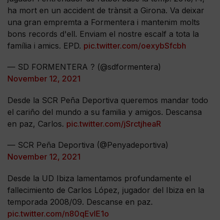
ha mort en un accident de trànsit a Girona. Va deixar
una gran empremta a Formentera i mantenim molts
bons records d'ell. Enviam el nostre escalf a tota la
família i amics. EPD.
pic.twitter.com/oexybSfcbh
— SD FORMENTERA ? (@sdformentera)
November 12, 2021
Desde la SCR Peña Deportiva queremos mandar todo
el cariño del mundo a su familia y amigos. Descansa
en paz, Carlos.
pic.twitter.com/jSrctjheaR
— SCR Peña Deportiva (@Penyadeportiva)
November 12, 2021
Desde la UD Ibiza lamentamos profundamente el
fallecimiento de Carlos López, jugador del Ibiza en la
temporada 2008/09. Descanse en paz.
pic.twitter.com/n80qEvlE1o