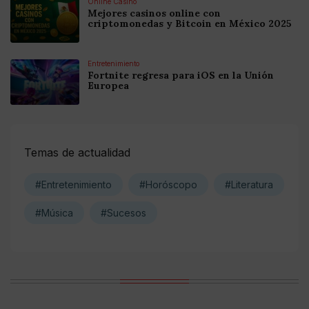
Online Casino
Mejores casinos online con
criptomonedas y Bitcoin en México 2025
Entretenimiento
Fortnite regresa para iOS en la Unión
Europea
Temas de actualidad
#Entretenimiento
#Horóscopo
#Literatura
#Música
#Sucesos