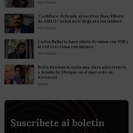
Perro Páramo
'Cochiloco' defiende al escritor Juan Villoro
de AMLO: "usted no le llega ni a los talónes"
Perro Páramo
Carlos Ballarta hace chiste de niños con VIH y
la red reacciona con memes
Perro Páramo
Belén Esteban le envía una clara advertencia
a Jesulín de Ubrique en el marco de su
docuserie
VecoVet
Suscríbete al boletín