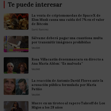
Te puede interesar
La venta de criptomonedas de SpaceX de
Elon Musk causa una caída del 7% en el valor
de Bitcoin
Santi Ramirez
Sálvame deberá pagar una cuantiosa multa
por transmitir imágenes prohibidas
VecoVet
Rosa Villacastín desenmascara en directo a
Ana María Aldon: “Es malvada”
VecoVet
La reacción de Antonio David Flores ante la
acusación pública formulada por María
Patiño
VecoVet
Muere en un tiroteo al rapero Takeoff de Los
Migos a los 28 años