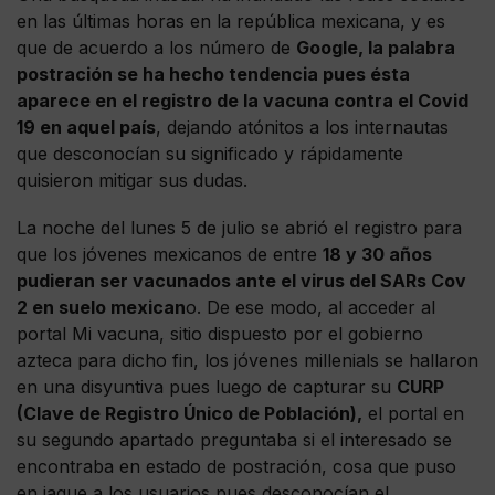
en las últimas horas en la república mexicana, y es
que de acuerdo a los número de
Google, la palabra
postración se ha hecho tendencia pues ésta
aparece en el registro de la vacuna contra el Covid
19 en aquel país
, dejando atónitos a los internautas
que desconocían su significado y rápidamente
quisieron mitigar sus dudas.
La noche del lunes 5 de julio se abrió el registro para
que los jóvenes mexicanos de entre
18 y 30 años
pudieran ser vacunados ante el virus del SARs Cov
2 en suelo mexican
o. De ese modo, al acceder al
portal Mi vacuna, sitio dispuesto por el gobierno
azteca para dicho fin, los jóvenes millenials se hallaron
en una disyuntiva pues luego de capturar su
CURP
(Clave de Registro Único de Población),
el portal en
su segundo apartado preguntaba si el interesado se
encontraba en estado de postración, cosa que puso
en jaque a los usuarios pues desconocían el