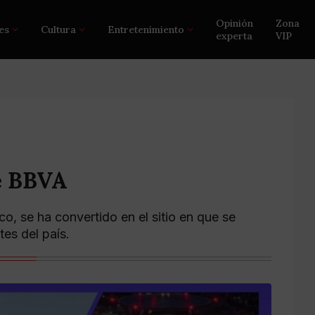
Opinión
Zona
es
Cultura
Entretenimiento
experta
VIP
e BBVA
o, se ha convertido en el sitio en que se
es del país.