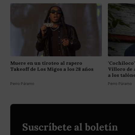
Muere en un tiroteo al rapero
'Cochiloco'
Takeoff de Los Migos a los 28 años
Villoro de 
a los talón
Perro Páramo
Perro Páramo
Suscríbete al boletín