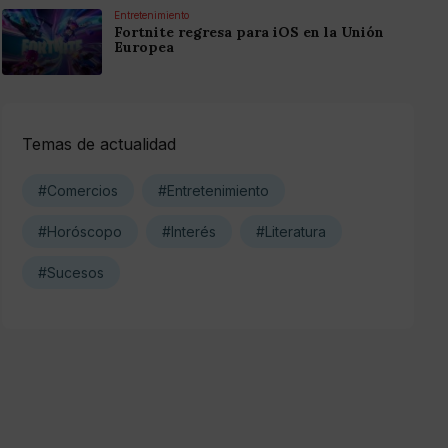
Entretenimiento
Fortnite regresa para iOS en la Unión
Europea
Temas de actualidad
#Comercios
#Entretenimiento
#Horóscopo
#Interés
#Literatura
#Sucesos