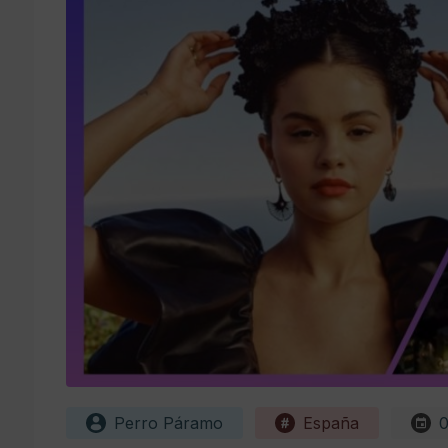
Perro Páramo
España
0