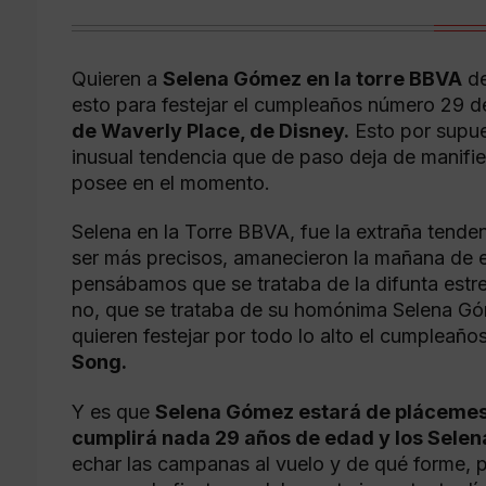
Quieren a
Selena Gómez en la torre BBVA
de
esto para festejar el cumpleaños número 29 d
de Waverly Place, de Disney.
Esto por supue
inusual tendencia que de paso deja de manifie
posee en el momento.
Selena en la Torre BBVA, fue la extraña tenden
ser más precisos, amanecieron la mañana de es
pensábamos que se trataba de la difunta estre
no, que se trataba de su homónima Selena Góm
quieren festejar por todo lo alto el cumpleaños
Song.
Y es que
Selena Gómez estará de plácemes e
cumplirá nada 29 años de edad y los Selen
echar las campanas al vuelo y de qué forme, p