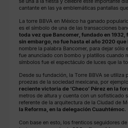
se una a la fiesta y celebre este importante dí
cantante en las ya emblemáticas pantallas que
La torre BBVA en México ha ganado popularida
es el símbolo de una de las transacciones ban
toda vez que Bancomer, fundado en 1932, f
sin embargo, no fue hasta el año 2020 que 
nombre la palabra Bancomer, para dejar sólo 
fue anunciado con bombo y platillos cuando m
símbolos fue el espectáculo de luces que la t
Desde su fundación, la Torre BBVA se utiliza
proezas de la sociedad mexicana, por ejemplo
reciente victoria de ‘Checo’ Pérez en la fo
metros de altura y cuenta con un sofisticado 
referente de la arquitectura de la Ciudad de 
la Reforma, en la delegación Cuauhtémoc.
Con base en esto, los frenticos seguidores de 