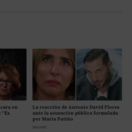
scara en
La reacción de Antonio David Flores
: “Es
ante la acusación pública formulada
por María Patiño
VecoVet