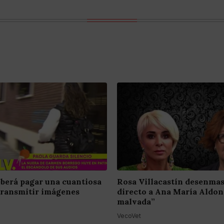
berá pagar una cuantiosa
Rosa Villacastín desenma
transmitir imágenes
directo a Ana María Aldon
malvada”
VecoVet