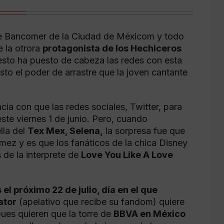
 Bancomer de la Ciudad de Méxicom y todo
e la otrora
protagonista de los Hechiceros
sto ha puesto de cabeza las redes con esta
sto el poder de arrastre que la joven cantante
cia con que las redes sociales, Twitter, para
te viernes 1 de junio. Pero, cuando
lla del
Tex Mex, Selena,
la sorpresa fue que
ez y es que los fanáticos de la chica Disney
 de la interprete de
Love You Like A Love
l próximo 22 de julio, día en el que
ator
(apelativo que recibe su fandom) quiere
ues quieren que la torre de
BBVA en México