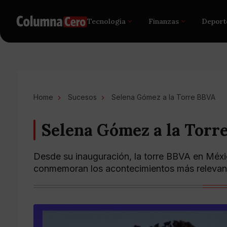
Tecnología
Finanzas
Deport
Home
Sucesos
Selena Gómez a la Torre BBVA
Selena Gómez a la Torr
Desde su inauguración, la torre BBVA en Méxic
conmemoran los acontecimientos más relevant