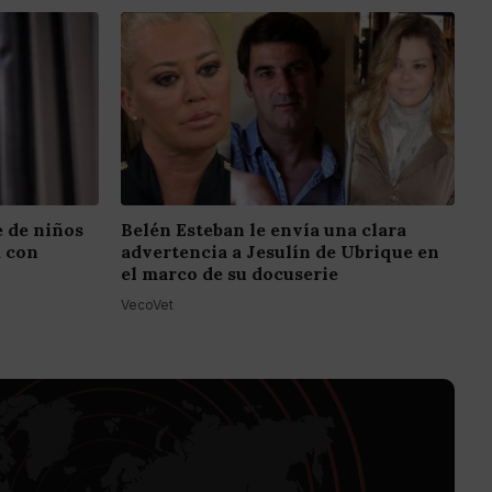
e de niños
Belén Esteban le envía una clara
a con
advertencia a Jesulín de Ubrique en
el marco de su docuserie
VecoVet