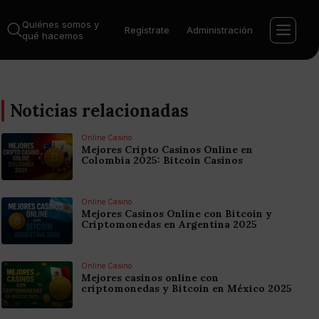
Quiénes somos y
Regístrate
Administración
qué hacemos
Noticias relacionadas
Online Casino
Mejores Cripto Casinos Online en
Colombia 2025: Bitcoin Casinos
Online Casino
Mejores Casinos Online con Bitcoin y
Criptomonedas en Argentina 2025
Online Casino
Mejores casinos online con
criptomonedas y Bitcoin en México 2025