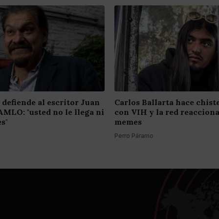
 defiende al escritor Juan
Carlos Ballarta hace chist
AMLO: "usted no le llega ni
con VIH y la red reaccion
es"
memes
Perro Páramo