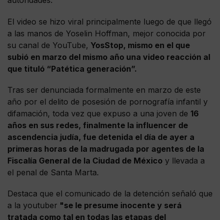
autoridades.
El video se hizo viral principalmente luego de que llegó
a las manos de Yoselin Hoffman, mejor conocida por
su canal de YouTube,
YosStop, mismo en el que
subió en marzo del mismo año una video reacción al
que tituló “Patética generación”.
Tras ser denunciada formalmente en marzo de este
año por el delito de posesión de pornografía infantil y
difamación, toda vez que expuso a una joven de
16
años en sus redes, finalmente la influencer de
ascendencia judía, fue detenida el día de ayer a
primeras horas de la madrugada por agentes de la
Fiscalía General de la Ciudad de México
y llevada a
el penal de Santa Marta.
Destaca que el comunicado de la detención señaló que
a la youtuber
"se le presume inocente y será
tratada como tal en todas las etapas del