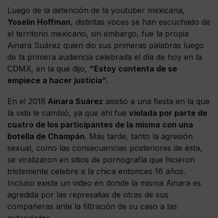
Luego de la detención de la youtuber mexicana,
Yoselin Hoffman
, distintas voces se han escuchado de
el territorio mexicano, sin embargo, fue la propia
Ainara Suárez quien dio sus primeras palabras luego
de la primera audiencia celebrada el día de hoy en la
CDMX, en la que dijo,
“Estoy contenta de se
empiece a hacer justicia”.
En el 2018
Ainara Suárez
asistió a una fiesta en la que
la vida le cambió, ya que ahí fue
violada por parte de
cuatro de los participantes de la misma con una
botella de Champán
. Más tarde, tanto la agresión
sexual, como las consecuencias posteriores de ésta,
se viralizaron en sitios de pornografía que hicieron
tristemente celebre a la chica entonces 16 años.
Incluso existe un video en donde la misma Ainara es
agredida por las represalias de otras de sus
compañeras ante la filtración de su caso a las