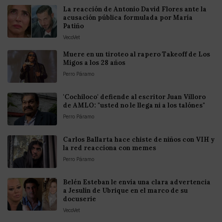
La reacción de Antonio David Flores ante la
acusación pública formulada por María
Patiño
VecoVet
Muere en un tiroteo al rapero Takeoff de Los
Migos a los 28 años
Perro Páramo
'Cochiloco' defiende al escritor Juan Villoro
de AMLO: "usted no le llega ni a los talónes"
Perro Páramo
Carlos Ballarta hace chiste de niños con VIH y
la red reacciona con memes
Perro Páramo
Belén Esteban le envía una clara advertencia
a Jesulín de Ubrique en el marco de su
docuserie
VecoVet