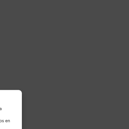
a
s
os en