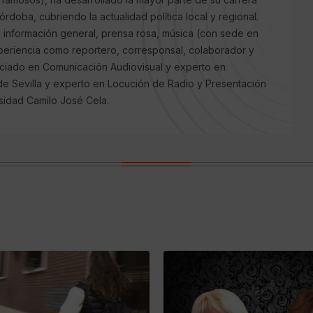
órdoba, cubriendo la actualidad política local y regional.
e información general, prensa rosa, música (con sede en
periencia como reportero, corresponsal, colaborador y
enciado en Comunicación Audiovisual y experto en
 de Sevilla y experto en Locución de Radio y Presentación
sidad Camilo José Cela.