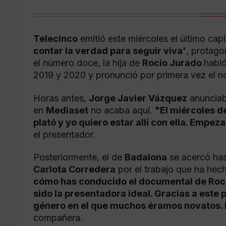
Telecinco
emitió este miércoles el último cap
contar la verdad para seguir viva'
, protag
el número doce, la hija de
Rocío Jurado
habló
2019 y 2020 y pronunció por primera vez el 
Horas antes,
Jorge Javier Vázquez
anunciab
en
Mediaset
no acaba aquí.
"El miércoles d
plató y yo quiero estar allí con ella. Empe
el presentador.
Posteriormente, el de
Badalona
se acercó hast
Carlota Corredera
por el trabajo que ha hech
cómo has conducido el documental de Rocío
sido la presentadora ideal. Gracias a est
género en el que muchos éramos novatos.
compañera.