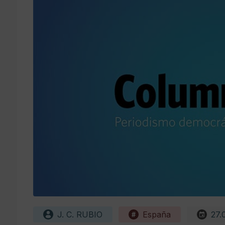
J. C. RUBIO
España
27.