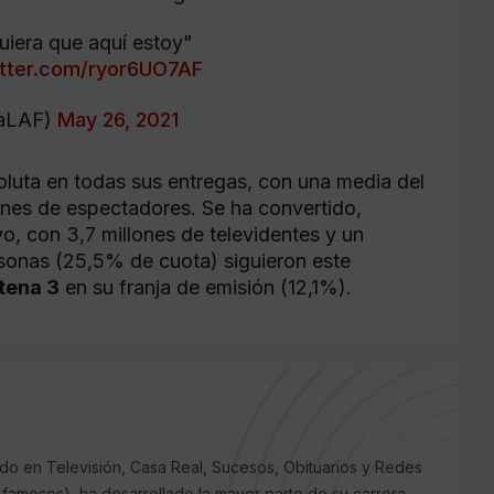
uiera que aquí estoy"
itter.com/ryor6UO7AF
iaLAF)
May 26, 2021
oluta en todas sus entregas, con una media del
ones de espectadores. Se ha convertido,
vo, con 3,7 millones de televidentes y un
sonas (25,5% de cuota) siguieron este
tena 3
en su franja de emisión (12,1%).
 en Televisión, Casa Real, Sucesos, Obituarios y Redes
 y famosos), ha desarrollado la mayor parte de su carrera