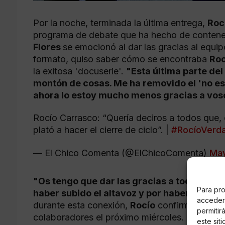
Por la noche, terminada la última entrega,
Roc
programa de debate que ha hecho de contened
Flores
se emocionó al dar las gracias al equi
formato, quiso saber cómo se encontraba
Roc
la exitosa 'docuserie'.
"Esta última parte de
montón de cosas. Me ha removido el 'no est
ahora lo estoy mucho menos gracias a vos
Rocío Carrasco: “Quería deciros a todos que, 
plató a hacer el cierre de ciclo”. |
#RocíoVerd
— El Chico Comenta (@ElChicoComenta)
May
"Os tengo que dar las gracias a todos por 
Para pro
haber subido el altavoz y por haber queri
acceder 
durante esta conexión,
Rocío
confirmó que est
permitir
colaboradores el próximo miércoles. También 
este sit